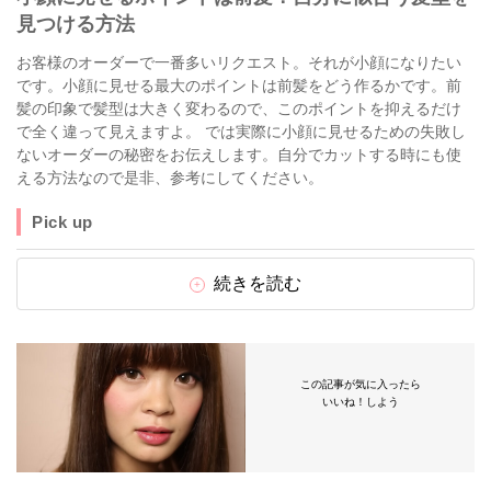
見つける方法
お客様のオーダーで一番多いリクエスト。それが小顔になりたい
です。小顔に見せる最大のポイントは前髪をどう作るかです。前
髪の印象で髪型は大きく変わるので、このポイントを抑えるだけ
で全く違って見えますよ。 では実際に小顔に見せるための失敗し
ないオーダーの秘密をお伝えします。自分でカットする時にも使
える方法なので是非、参考にしてください。
Pick up
続きを読む
この記事が気に入ったら
いいね！しよう