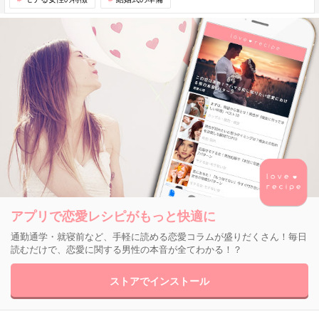
アプリで恋愛レシピがもっと快適に
通勤通学・就寝前など、手軽に読める恋愛コラムが盛りだくさん！毎日
読むだけで、恋愛に関する男性の本音が全てわかる！？
ストアでインストール