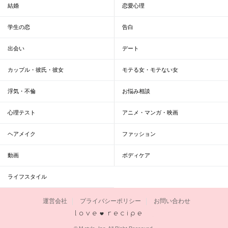
結婚
恋愛心理
学生の恋
告白
出会い
デート
カップル・彼氏・彼女
モテる女・モテない女
浮気・不倫
お悩み相談
心理テスト
アニメ・マンガ・映画
ヘアメイク
ファッション
動画
ボディケア
ライフスタイル
運営会社
プライバシーポリシー
お問い合わせ
恋愛レシピ