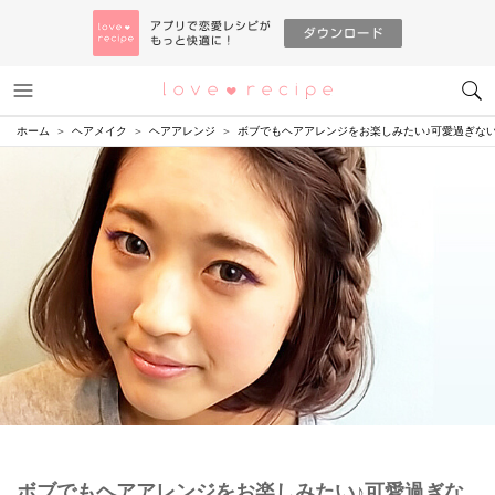
メニュー
恋愛レシピ
ホーム
ヘアメイク
ヘアアレンジ
ボブでもヘアアレンジをお楽しみたい♪可愛過ぎな
ボブでもヘアアレンジをお楽しみたい♪可愛過ぎな