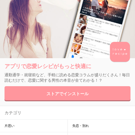
アプリで恋愛レシピがもっと快適に
通勤通学・就寝前など、手軽に読める恋愛コラムが盛りだくさん！毎日
読むだけで、恋愛に関する男性の本音が全てわかる！？
ストアでインストール
カテゴリ
片思い
失恋・別れ