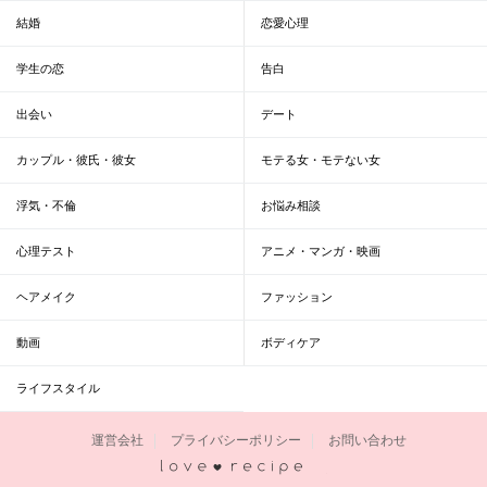
結婚
恋愛心理
学生の恋
告白
出会い
デート
カップル・彼氏・彼女
モテる女・モテない女
浮気・不倫
お悩み相談
心理テスト
アニメ・マンガ・映画
ヘアメイク
ファッション
動画
ボディケア
ライフスタイル
運営会社
プライバシーポリシー
お問い合わせ
恋愛レシピ