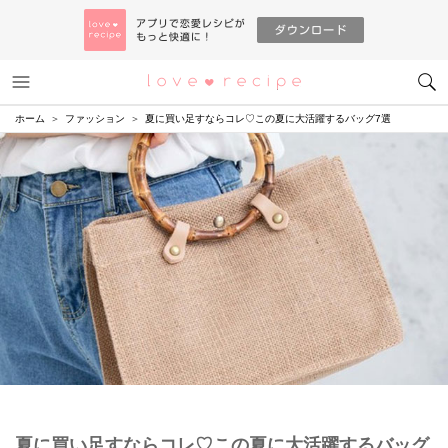
メニュー
恋愛レシピ
ホーム
ファッション
夏に買い足すならコレ♡この夏に大活躍するバッグ7選
夏に買い足すならコレ♡この夏に大活躍するバッグ