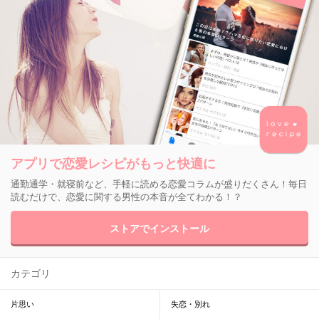
アプリで恋愛レシピがもっと快適に
通勤通学・就寝前など、手軽に読める恋愛コラムが盛りだくさん！毎日
読むだけで、恋愛に関する男性の本音が全てわかる！？
ストアでインストール
カテゴリ
片思い
失恋・別れ