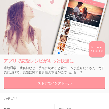
アプリで恋愛レシピがもっと快適に
通勤通学・就寝前など、手軽に読める恋愛コラムが盛りだくさん！毎日
読むだけで、恋愛に関する男性の本音が全てわかる！？
ストアでインストール
カテゴリ
片思い
失恋・別れ