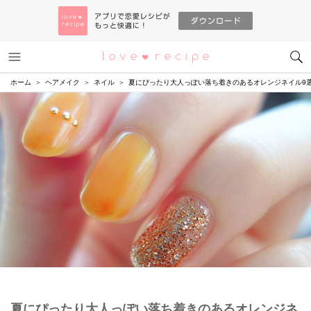
メニュー
恋愛レシピ
ホーム
ヘアメイク
ネイル
夏にぴったり大人っぽい落ち着きのあるオレンジネイル9
夏にぴったり大人っぽい落ち着きのあるオレンジネ