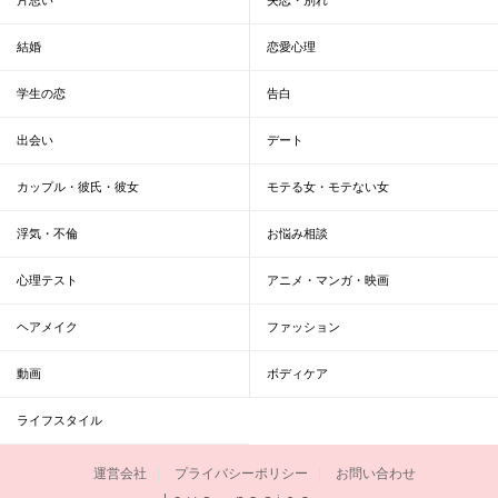
結婚
恋愛心理
学生の恋
告白
出会い
デート
カップル・彼氏・彼女
モテる女・モテない女
浮気・不倫
お悩み相談
心理テスト
アニメ・マンガ・映画
ヘアメイク
ファッション
動画
ボディケア
ライフスタイル
運営会社
プライバシーポリシー
お問い合わせ