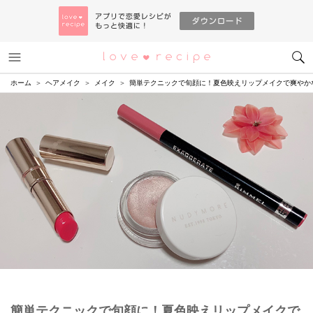
メニュー
恋愛レシピ
ホーム
ヘアメイク
メイク
簡単テクニックで旬顔に！夏色映えリップメイクで爽やか
簡単テクニックで旬顔に！夏色映えリップメイクで