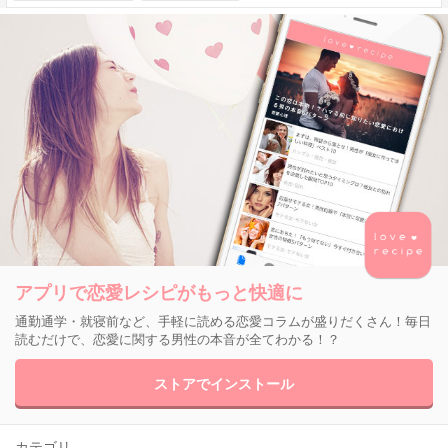
アプリで恋愛レシピがもっと快適に
通勤通学・就寝前など、手軽に読める恋愛コラムが盛りだくさん！毎日
読むだけで、恋愛に関する男性の本音が全てわかる！？
ストアでインストール
カテゴリ