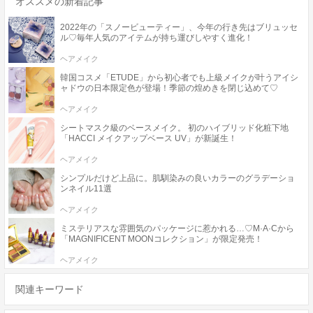
オススメの新着記事
2022年の「スノービューティー」、今年の行き先はブリュッセ
ル♡毎年人気のアイテムが持ち運びしやすく進化！
ヘアメイク
韓国コスメ「ETUDE」から初心者でも上級メイクが叶うアイシ
ャドウの日本限定色が登場！季節の煌めきを閉じ込めて♡
ヘアメイク
シートマスク級のベースメイク。 初のハイブリッド化粧下地
「HACCI メイクアップベース UV」が新誕生！
ヘアメイク
シンプルだけど上品に。肌馴染みの良いカラーのグラデーショ
ンネイル11選
ヘアメイク
ミステリアスな雰囲気のパッケージに惹かれる…♡M·A·Cから
「MAGNIFICENT MOONコレクション」が限定発売！
ヘアメイク
関連キーワード