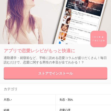
アプリで恋愛レシピがもっと快適に
通勤通学・就寝前など、手軽に読める恋愛コラムが盛りだくさん！毎日
読むだけで、恋愛に関する男性の本音が全てわかる！？
ストアでインストール
カテゴリ
片思い
失恋・別れ
結婚
恋愛心理