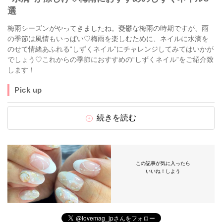
選
梅雨シーズンがやってきましたね。憂鬱な梅雨の時期ですが、雨
の季節は風情もいっぱい♡梅雨を楽しむために、ネイルに水滴を
のせて情緒あふれる“しずくネイル”にチャレンジしてみてはいかが
でしょう♡これからの季節におすすめの“しずくネイル”をご紹介致
します！
Pick up
続きを読む
この記事が気に入ったら
いいね！しよう