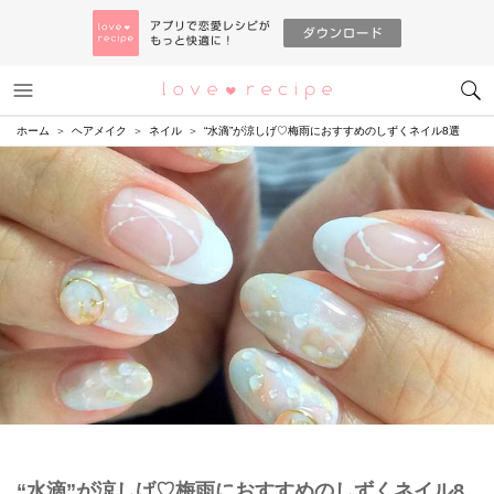
メニュー
恋愛レシピ
ホーム
ヘアメイク
ネイル
“水滴”が涼しげ♡梅雨におすすめのしずくネイル8選
“水滴”が涼しげ♡梅雨におすすめのしずくネイル8