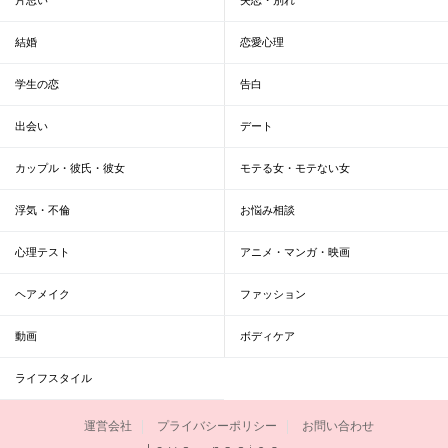
結婚
恋愛心理
学生の恋
告白
出会い
デート
カップル・彼氏・彼女
モテる女・モテない女
浮気・不倫
お悩み相談
心理テスト
アニメ・マンガ・映画
ヘアメイク
ファッション
動画
ボディケア
ライフスタイル
運営会社
プライバシーポリシー
お問い合わせ