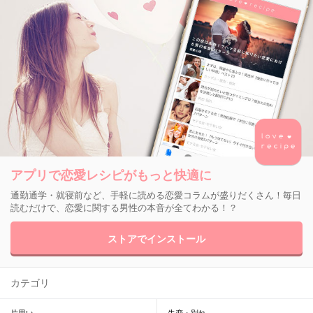
アプリで恋愛レシピがもっと快適に
通勤通学・就寝前など、手軽に読める恋愛コラムが盛りだくさん！毎日
読むだけで、恋愛に関する男性の本音が全てわかる！？
ストアでインストール
カテゴリ
片思い
失恋・別れ