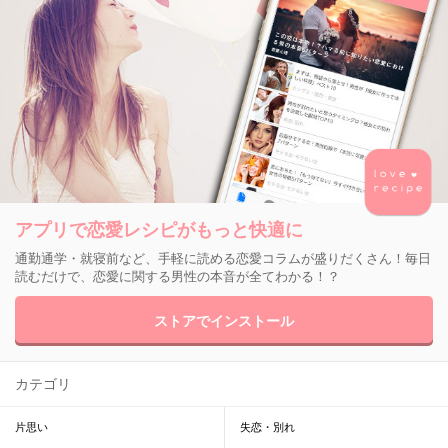
アプリで恋愛レシピがもっと快適に
通勤通学・就寝前など、手軽に読める恋愛コラムが盛りだくさん！毎日
読むだけで、恋愛に関する男性の本音が全てわかる！？
ストアでインストール
カテゴリ
片思い
失恋・別れ