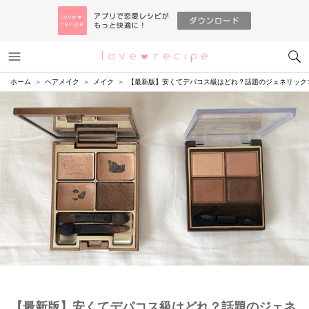
メニュー
恋愛レシピ
ホーム
ヘアメイク
メイク
【最新版】安くてデパコス級はどれ？話題のジェネリック
【最新版】安くてデパコス級はどれ？話題のジェネ