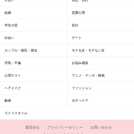
結婚
恋愛心理
学生の恋
告白
出会い
デート
カップル・彼氏・彼女
モテる女・モテない女
浮気・不倫
お悩み相談
心理テスト
アニメ・マンガ・映画
ヘアメイク
ファッション
動画
ボディケア
ライフスタイル
運営会社
プライバシーポリシー
お問い合わせ