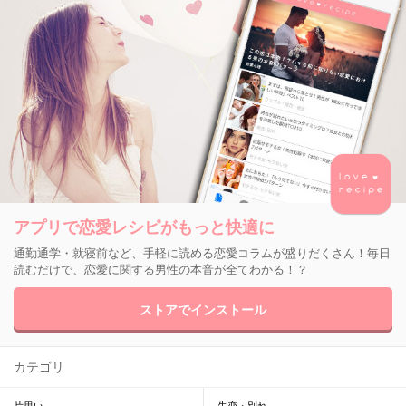
アプリで恋愛レシピがもっと快適に
通勤通学・就寝前など、手軽に読める恋愛コラムが盛りだくさん！毎日
読むだけで、恋愛に関する男性の本音が全てわかる！？
ストアでインストール
カテゴリ
片思い
失恋・別れ