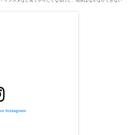
！インスタなど見てやりたくなるけど、現実はなかなかできない
 on Instagram