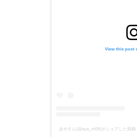
View this post
あやさん(@aya_m08)がシェアした投稿