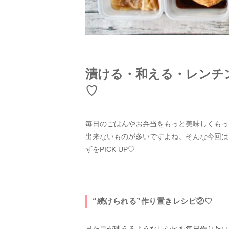
漬ける・和える・レンチ
♡
毎日のごはんやお弁当をもっと美味しくもっ
出来ないものが多いですよね。そんな今回は
ずをPICK UP♡
“続けられる”作り置きレシピ②♡