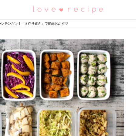
恋愛レシピ
レンチンだけ！「＃作り置き」で絶品おかず♡