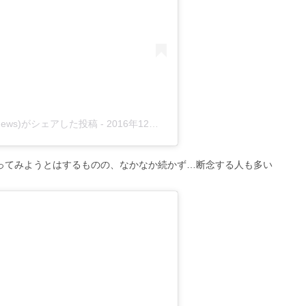
i_news)がシェアした投稿
-
2016年12月月26日午前12時55分PST
ってみようとはするものの、なかなか続かず…断念する人も多い