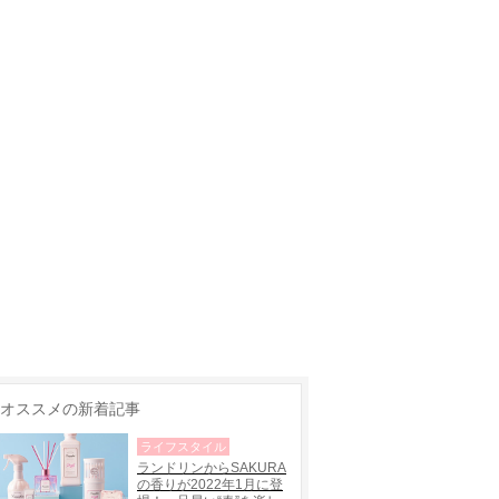
オススメの新着記事
ライフスタイル
ランドリンからSAKURA
の香りが2022年1月に登