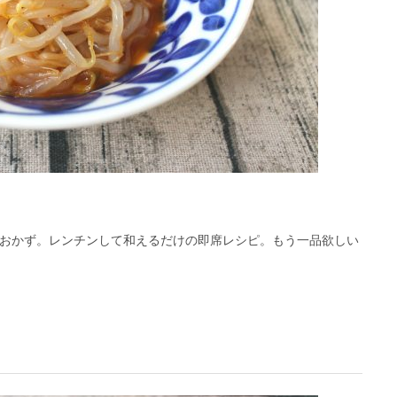
おかず。レンチンして和えるだけの即席レシピ。もう一品欲しい