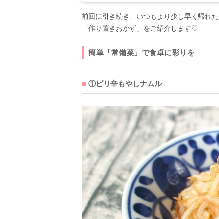
前回に引き続き、いつもより少し早く帰れた
「作り置きおかず」をご紹介します♡
簡単「常備菜」で食卓に彩りを
①ピリ辛もやしナムル