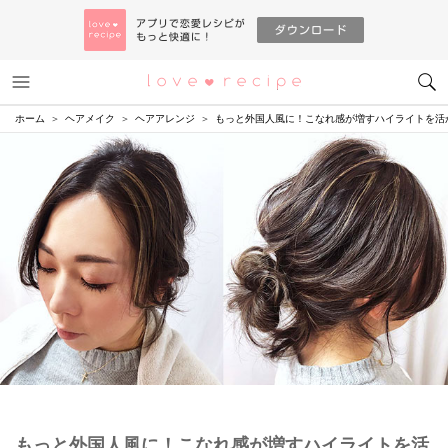
メニュー
恋愛レシピ
ホーム
ヘアメイク
ヘアアレンジ
もっと外国人風に！こなれ感が増すハイライトを活
もっと外国人風に！こなれ感が増すハイライトを活