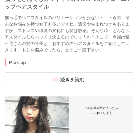
ップヘアスタイル
猫っ毛でヘアスタイルのバリエーションが少ない・・・近年、そ
んなお悩みを持つ女子も多いですね。遺伝や生まれつきもありま
すが、ストレスや環境の変化にも髪は敏感。そんな時、どんなヘ
アスタイルならバッチリ決まるのでしょうか？そこで、今回は猫
っ毛さんの髪の特長と、おすすめのヘアスタイルをご紹介してい
きます。もしお悩みでしたら、是非ご一読下さい。
Pick up
続きを読む
この記事が気に入ったら
いいね！しよう