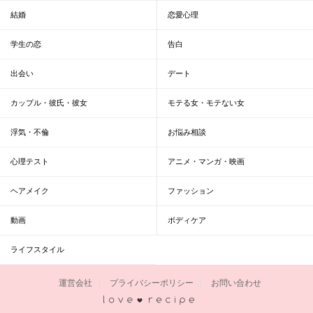
結婚
恋愛心理
学生の恋
告白
出会い
デート
カップル・彼氏・彼女
モテる女・モテない女
浮気・不倫
お悩み相談
心理テスト
アニメ・マンガ・映画
ヘアメイク
ファッション
動画
ボディケア
ライフスタイル
運営会社
プライバシーポリシー
お問い合わせ
恋愛レシピ