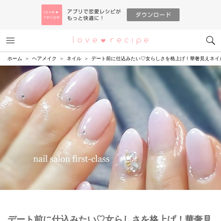
メニュー
恋愛レシピ
ホーム
ヘアメイク
ネイル
デート前に仕込みたい♡女らしさを格上げ！華奢見えネイ
デート前に仕込みたい♡女らしさを格上げ！華奢見