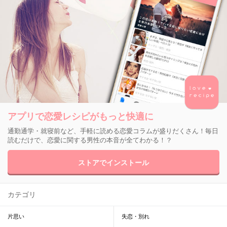
アプリで恋愛レシピがもっと快適に
通勤通学・就寝前など、手軽に読める恋愛コラムが盛りだくさん！毎日
読むだけで、恋愛に関する男性の本音が全てわかる！？
ストアでインストール
カテゴリ
片思い
失恋・別れ