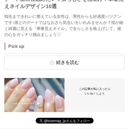
えネイルデザイン10選
指先まできれいに整えている女性は、男性からも好感度バツグン
です♪彼とのデートではなおさら気合いをいれみませんか？指が細
く綺麗に見える「華奢見えネイル」で女らしさを格上げして、彼
の心をガッチリ掴みましょう♡
Pick up
続きを読む
この記事が気に入ったら
いいね！しよう