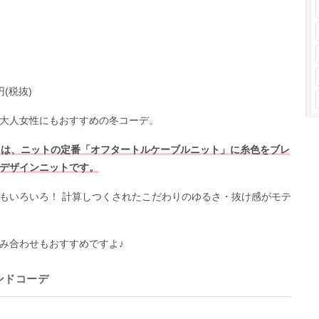
円(税抜)
大人女性にもおすすめの冬コーデ。
ーニット」は、ニットの定番「オフタートルケーブルニット」に糸色をブレ
デザインニットです。
もいろいろ！ 計算しつくされたこだわりのゆるさ・抜け感がモテ
み合わせもおすすめですよ♪
ンドコーデ