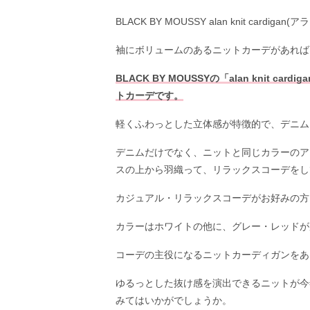
BLACK BY MOUSSY alan knit cardig
袖にボリュームのあるニットカーデがあれば
BLACK BY MOUSSYの「alan knit
トカーデです。
軽くふわっとした立体感が特徴的で、デニム
デニムだけでなく、ニットと同じカラーのア
スの上から羽織って、リラックスコーデをして
カジュアル・リラックスコーデがお好みの方
カラーはホワイトの他に、グレー・レッドが
コーデの主役になるニットカーディガンをあ
ゆるっとした抜け感を演出できるニットが今
みてはいかがでしょうか。