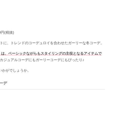
9円(税抜)
トに、トレンドのコーデュロイを合わせたガーリーな冬コーデ。
ト」は、ベーシックながらもスタイリングの主役となるアイテムで
カジュアルコーデにもガーリーコーデにもぴったり♪
いかがでしょうか。
ーデ