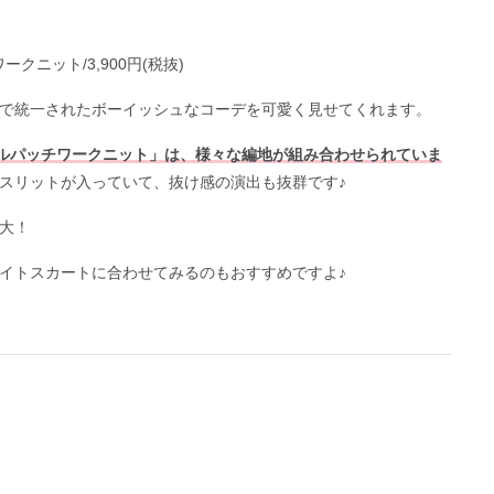
ークニット/3,900円(税抜)
で統一されたボーイッシュなコーデを可愛く見せてくれます。
ケーブルパッチワークニット」は、様々な編地が組み合わせられていま
スリットが入っていて、抜け感の演出も抜群です♪
大！
イトスカートに合わせてみるのもおすすめですよ♪