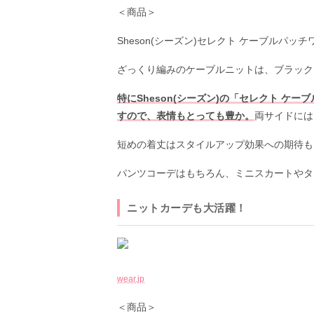
＜商品＞
Sheson(シーズン)セレクト ケーブルパッチワ
ざっくり編みのケーブルニットは、ブラック
特にSheson(シーズン)の「セレクト 
すので、表情もとっても豊か。
両サイドには
短めの着丈はスタイルアップ効果への期待も
パンツコーデはもちろん、ミニスカートやタ
ニットカーデも大活躍！
wear.jp
＜商品＞