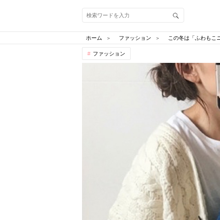
ホーム
ファッション
この冬は「ふわもこ
ファッション