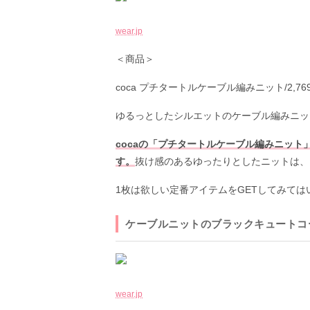
wear.jp
＜商品＞
coca プチタートルケーブル編みニット/2,76
ゆるっとしたシルエットのケーブル編みニッ
cocaの「プチタートルケーブル編みニッ
す。
抜け感のあるゆったりとしたニットは、
1枚は欲しい定番アイテムをGETしてみては
ケーブルニットのブラックキュートコ
wear.jp