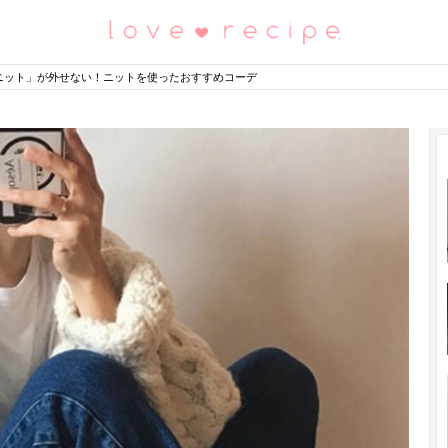
恋愛レシピ
ニット」が外せない！ニットを使ったおすすめコーデ