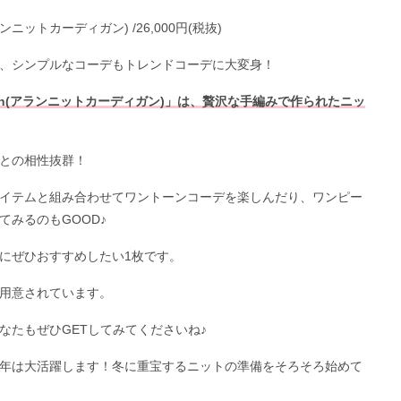
an(アランニットカーディガン) /26,000円(税抜)
、シンプルなコーデもトレンドコーデに大変身！
 cardigan(アランニットカーディガン)」は、贅沢な手編みで作られたニッ
との相性抜群！
イテムと組み合わせてワントーンコーデを楽しんだり、ワンピー
みるのもGOOD♪
にぜひおすすめしたい1枚です。
用意されています。
なたもぜひGETしてみてくださいね♪
年は大活躍します！冬に重宝するニットの準備をそろそろ始めて