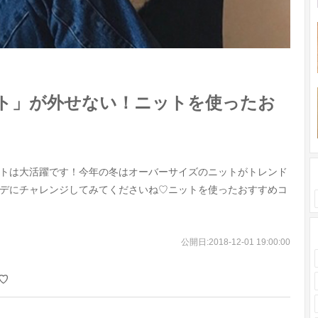
ト」が外せない！ニットを使ったお
トは大活躍です！今年の冬はオーバーサイズのニットがトレンド
デにチャレンジしてみてくださいね♡ニットを使ったおすすめコ
公開日:
2018-12-01 19:00:00
♡