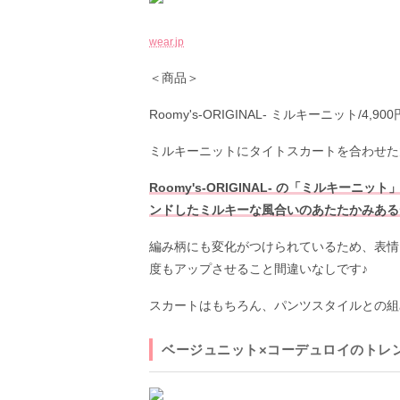
wear.jp
＜商品＞
Roomy's-ORIGINAL- ミルキーニット/4,900
ミルキーニットにタイトスカートを合わせた
Roomy's-ORIGINAL- の「ミルキ
ンドしたミルキーな風合いのあたたかみある
編み柄にも変化がつけられているため、表情
度もアップさせること間違いなしです♪
スカートはもちろん、パンツスタイルとの組
ベージュニット×コーデュロイのトレ