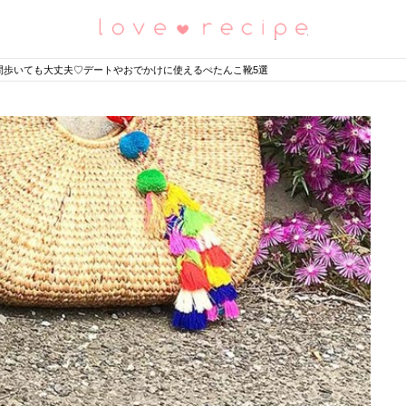
恋愛レシピ
間歩いても大丈夫♡デートやおでかけに使えるぺたんこ靴5選