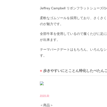
Jeffrey Campbell リボンフラットシューズ/1
柔軟なゴムソールを採用しており、さくさく
のが魅力です。
全部牛革を使用しているので履くたびに足に
が出来ます。
テーマパークデートはもちろん、いろんなシ
す。
歩きやすいにとことん特化したぺたん
zozo.jp
＜商品＞