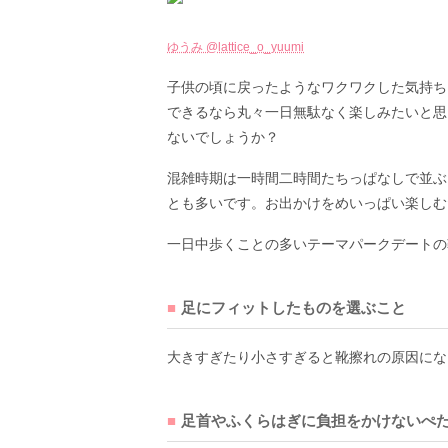
ゆうみ @lattice_o_yuumi
子供の頃に戻ったようなワクワクした気持ち
できるなら丸々一日無駄なく楽しみたいと思
ないでしょうか？
混雑時期は一時間二時間たちっぱなしで並ぶ
とも多いです。お出かけをめいっぱい楽しむ
一日中歩くことの多いテーマパークデートの
足にフィットしたものを選ぶこと
大きすぎたり小さすぎると靴擦れの原因にな
足首やふくらはぎに負担をかけないぺ