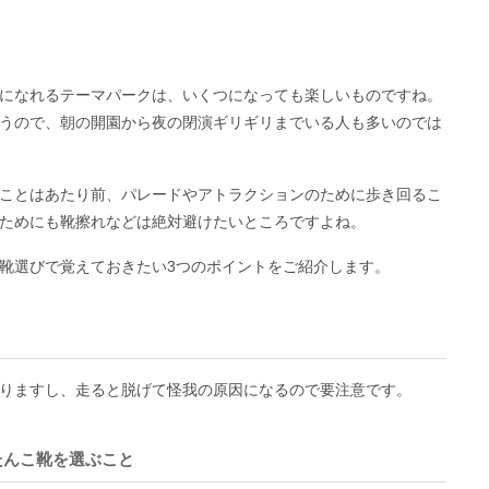
になれるテーマパークは、いくつになっても楽しいものですね。
うので、朝の開園から夜の閉演ギリギリまでいる人も多いのでは
ことはあたり前、パレードやアトラクションのために歩き回るこ
ためにも靴擦れなどは絶対避けたいところですよね。
靴選びで覚えておきたい3つのポイントをご紹介します。
りますし、走ると脱げて怪我の原因になるので要注意です。
たんこ靴を選ぶこと