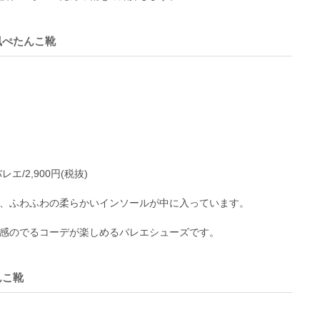
風ぺたんこ靴
エ/2,900円(税抜)
、ふわふわの柔らかいインソールが中に入っています。
感のでるコーデが楽しめるバレエシューズです。
んこ靴