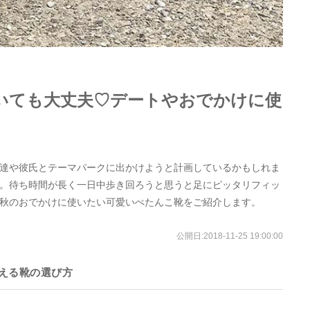
いても大丈夫♡デートやおでかけに使
達や彼氏とテーマパークに出かけようと計画しているかもしれま
。待ち時間が長く一日中歩き回ろうと思うと足にピッタリフィッ
秋のおでかけに使いたい可愛いぺたんこ靴をご紹介します。
公開日:
2018-11-25 19:00:00
える靴の選び方