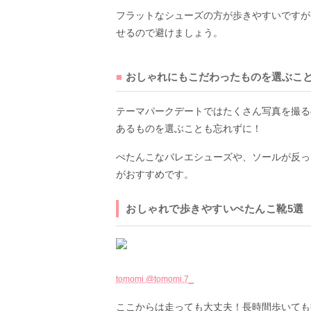
フラットなシューズの方が歩きやすいですが
せるので避けましょう。
おしゃれにもこだわったものを選ぶこ
テーマパークデートではたくさん写真を撮る
あるものを選ぶことも忘れずに！
ぺたんこなバレエシューズや、ソールが反っ
がおすすめです。
おしゃれで歩きやすいぺたんこ靴5選
tomomi @tomomi.7_
ここからは走っても大丈夫！長時間歩いても