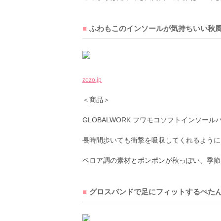
ふわもこのインソールが気持ちいい秋
zozo.jp
＜商品＞
GLOBALWORK フワモコソフトインソールバレ
長時間歩いても衝撃を吸収してくれるように
ベロア調の素材とポンポンが秋っぽい、季節
グロスバンドで足にフィットするぺた