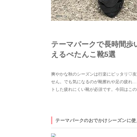
テーマパークで長時間歩
えるぺたんこ靴5選
爽やかな秋のシーズンは行楽にピッタリ♡友
せん。でも気になるのが靴擦れや足の疲れ…
トした疲れにくい靴が必須です。今回はこの
テーマパークのおでかけシーズンに使