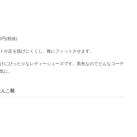
000円(税抜)
トが足を脱げにくくし、靴にフィットさせます。
けにぴったりなレディーシューズです。黒色なのでどんなコーデ
気に。
たんこ靴