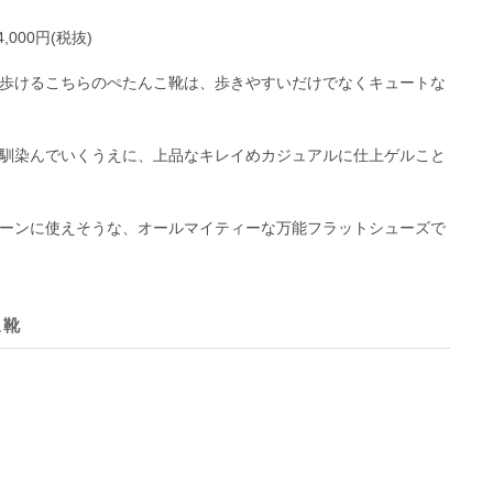
4,000円(税抜)
歩けるこちらのぺたんこ靴は、歩きやすいだけでなくキュートな
馴染んでいくうえに、上品なキレイめカジュアルに仕上ゲルこと
ーンに使えそうな、オールマイティーな万能フラットシューズで
こ靴