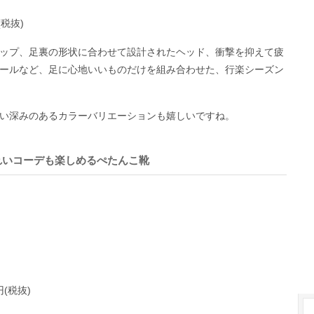
(税抜)
ップ、足裏の形状に合わせて設計されたヘッド、衝撃を抑えて疲
ールなど、足に心地いいものだけを組み合わせた、行楽シーズン
い深みのあるカラーバリエーションも嬉しいですね。
れいコーデも楽しめるぺたんこ靴
円(税抜)