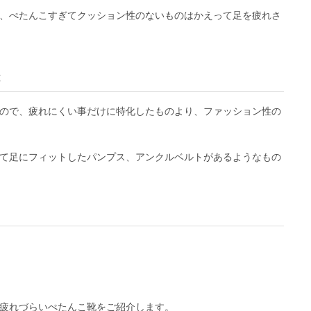
、ぺたんこすぎてクッション性のないものはかえって足を疲れさ
と
ので、疲れにくい事だけに特化したものより、ファッション性の
て足にフィットしたパンプス、アンクルベルトがあるようなもの
疲れづらいぺたんこ靴をご紹介します。