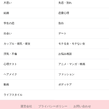
片思い
失恋・別れ
結婚
恋愛心理
学生の恋
告白
出会い
デート
カップル・彼氏・彼女
モテる女・モテない女
浮気・不倫
お悩み相談
心理テスト
アニメ・マンガ・映画
ヘアメイク
ファッション
動画
ボディケア
ライフスタイル
運営会社
プライバシーポリシー
お問い合わせ