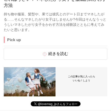
方法
持ち物や服装、髪型や、果ては彼氏とのデート日までマネしたが
る……そんなマネしたがり女子はしませんか?今回はそんなうっと
うしいマネしたがり女子をかわす方法を経験談とともに考えてみ
たいと思います。
Pick up
続きを読む
この記事が気に入ったら
いいね！しよう