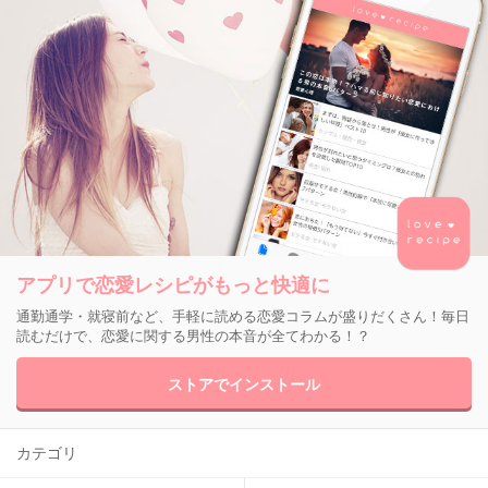
アプリで恋愛レシピがもっと快適に
通勤通学・就寝前など、手軽に読める恋愛コラムが盛りだくさん！毎日
読むだけで、恋愛に関する男性の本音が全てわかる！？
ストアでインストール
カテゴリ