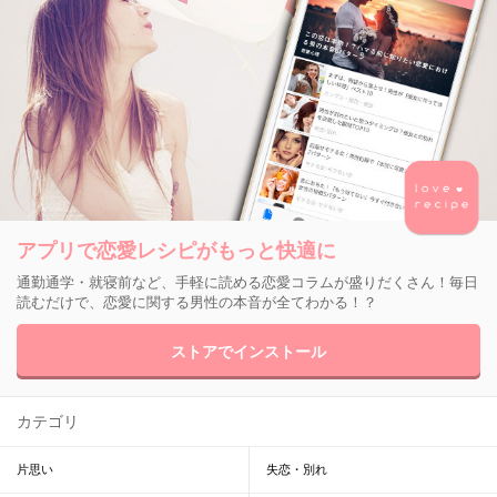
アプリで恋愛レシピがもっと快適に
通勤通学・就寝前など、手軽に読める恋愛コラムが盛りだくさん！毎日
読むだけで、恋愛に関する男性の本音が全てわかる！？
ストアでインストール
カテゴリ
片思い
失恋・別れ