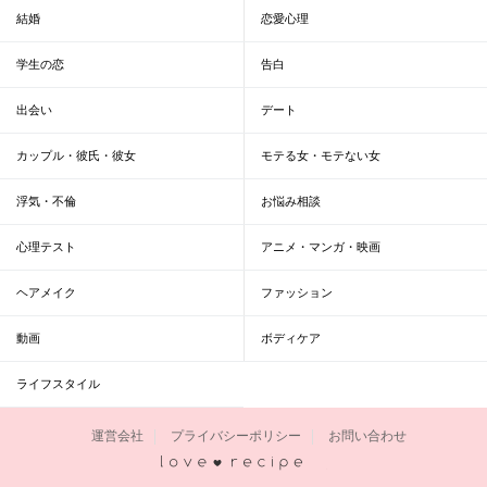
結婚
恋愛心理
学生の恋
告白
出会い
デート
カップル・彼氏・彼女
モテる女・モテない女
浮気・不倫
お悩み相談
心理テスト
アニメ・マンガ・映画
ヘアメイク
ファッション
動画
ボディケア
ライフスタイル
運営会社
プライバシーポリシー
お問い合わせ
恋愛レシピ