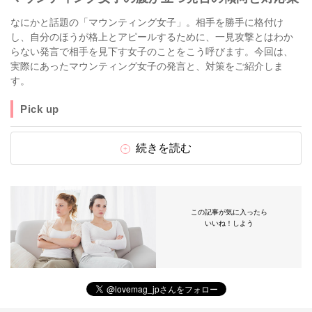
なにかと話題の「マウンティング女子」。相手を勝手に格付け
し、自分のほうが格上とアピールするために、一見攻撃とはわか
らない発言で相手を見下す女子のことをこう呼びます。今回は、
実際にあったマウンティング女子の発言と、対策をご紹介しま
す。
Pick up
続きを読む
この記事が気に入ったら
いいね！しよう