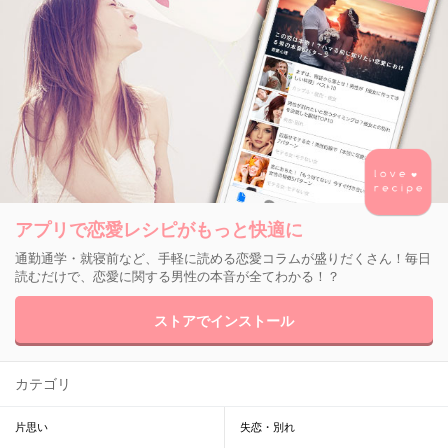
アプリで恋愛レシピがもっと快適に
通勤通学・就寝前など、手軽に読める恋愛コラムが盛りだくさん！毎日
読むだけで、恋愛に関する男性の本音が全てわかる！？
ストアでインストール
カテゴリ
片思い
失恋・別れ