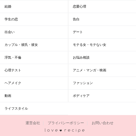
結婚
恋愛心理
学生の恋
告白
出会い
デート
カップル・彼氏・彼女
モテる女・モテない女
浮気・不倫
お悩み相談
心理テスト
アニメ・マンガ・映画
ヘアメイク
ファッション
動画
ボディケア
ライフスタイル
運営会社
プライバシーポリシー
お問い合わせ
恋愛レシピ