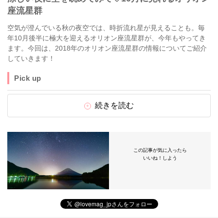
座流星群
空気が澄んでいる秋の夜空では、時折流れ星が見えることも。毎
年10月後半に極大を迎えるオリオン座流星群が、今年もやってき
ます。今回は、2018年のオリオン座流星群の情報についてご紹介
していきます！
Pick up
続きを読む
この記事が気に入ったら
いいね！しよう