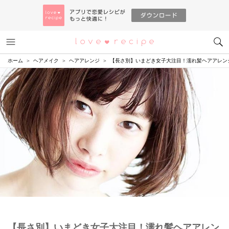
メニュー
恋愛レシピ
ホーム
ヘアメイク
ヘアアレンジ
【長さ別】いまどき女子大注目！濡れ髪ヘアアレン
【長さ別】いまどき女子大注目！濡れ髪ヘアアレン