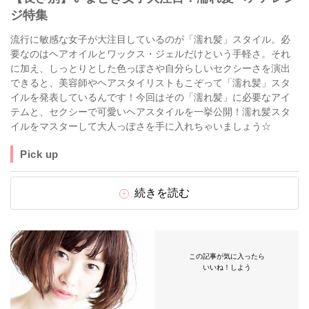
ジ特集
流行に敏感な女子が大注目しているのが「濡れ髪」スタイル。必
要なのはヘアオイルとワックス・ジェルだけという手軽さ。それ
に加え、しっとりとした色っぽさや自分らしいセクシーさを演出
できると、美容師やヘアスタイリストもこぞって「濡れ髪」スタ
イルを発表しているんです！今回はその「濡れ髪」に必要なアイ
テムと、セクシーで可愛いヘアスタイルを一挙公開！濡れ髪スタ
イルをマスターして大人っぽさを手に入れちゃいましょう☆
Pick up
続きを読む
この記事が気に入ったら
いいね！しよう