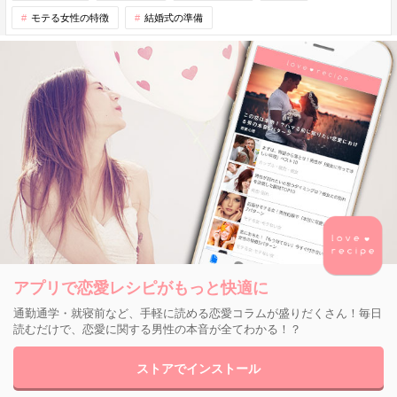
モテる女性の特徴
結婚式の準備
アプリで恋愛レシピがもっと快適に
通勤通学・就寝前など、手軽に読める恋愛コラムが盛りだくさん！毎日
読むだけで、恋愛に関する男性の本音が全てわかる！？
ストアでインストール