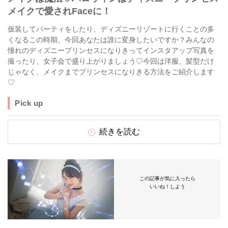
メイクで愛されFaceに！
仮装してパーティをしたり、ディズニーリゾートに行くことの多
くなるこの時期、今回あなたは誰に変身したいですか？みんなの
憧れのディズニープリンセスになりきってインスタアップ写真を
撮ったり、女子会で盛り上がりましょう♡今回は洋服、髪型だけ
じゃなく、メイクまでプリンセスになりきる方法をご紹介します
♡
Pick up
続きを読む
この記事が気に入ったら
いいね！しよう