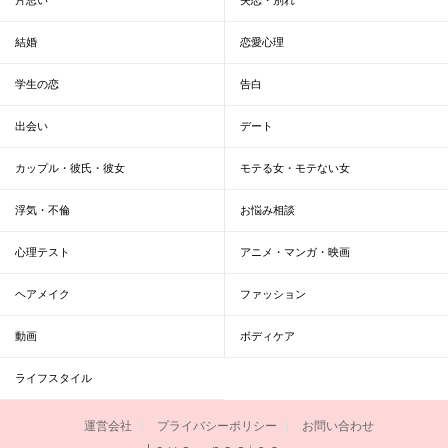
結婚
恋愛心理
学生の恋
告白
出会い
デート
カップル・彼氏・彼女
モテる女・モテない女
浮気・不倫
お悩み相談
心理テスト
アニメ・マンガ・映画
ヘアメイク
ファッション
動画
ボディケア
ライフスタイル
運営会社
プライバシーポリシー
お問い合わせ