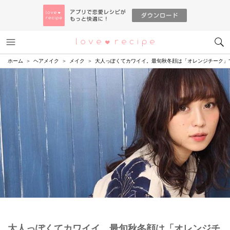
メニュー
恋愛レシピ
ホーム
ヘアメイク
メイク
大人っぽくてカワイイ。最旬秋冬顔は「オレンジチーク」
大人っぽくてカワイイ。最旬秋冬顔は「オレンジチ