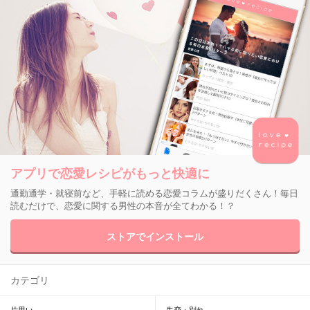
アプリで恋愛レシピがもっと快適に
通勤通学・就寝前など、手軽に読める恋愛コラムが盛りだくさん！毎日
読むだけで、恋愛に関する男性の本音が全てわかる！？
ストアでインストール
カテゴリ
片思い
失恋・別れ