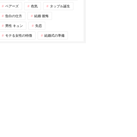
ペアーズ
色気
タップル誕生
告白の仕方
結婚 後悔
男性 キュン
失恋
モテる女性の特徴
結婚式の準備