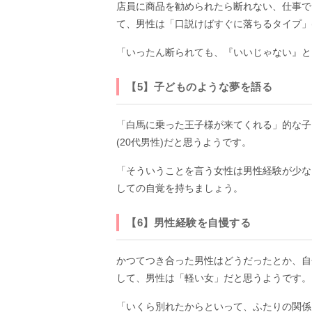
店員に商品を勧められたら断れない、仕事で
て、男性は「口説けばすぐに落ちるタイプ」(
「いったん断られても、『いいじゃない』とし
【5】子どものような夢を語る
「白馬に乗った王子様が来てくれる」的な子
(20代男性)だと思うようです。
「そういうことを言う女性は男性経験が少な
しての自覚を持ちましょう。
【6】男性経験を自慢する
かつてつき合った男性はどうだったとか、自
して、男性は「軽い女」だと思うようです。
「いくら別れたからといって、ふたりの関係