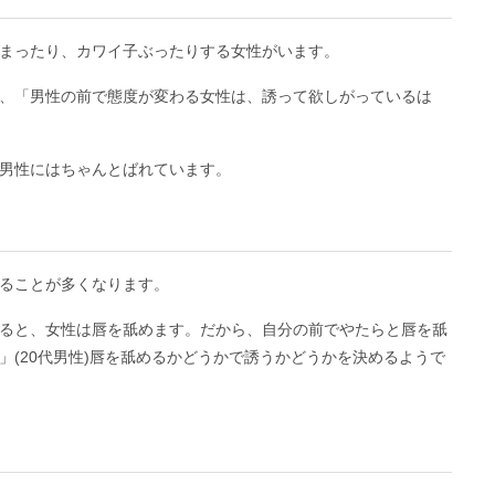
まったり、カワイ子ぶったりする女性がいます。
、「男性の前で態度が変わる女性は、誘って欲しがっているは
男性にはちゃんとばれています。
ることが多くなります。
ると、女性は唇を舐めます。だから、自分の前でやたらと唇を舐
」(20代男性)唇を舐めるかどうかで誘うかどうかを決めるようで