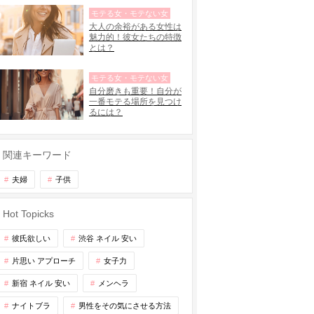
モテる女・モテない女
大人の余裕がある女性は
魅力的！彼女たちの特徴
とは？
モテる女・モテない女
自分磨きも重要！自分が
一番モテる場所を見つけ
るには？
関連キーワード
夫婦
子供
Hot Topicks
彼氏欲しい
渋谷 ネイル 安い
片思い アプローチ
女子力
新宿 ネイル 安い
メンヘラ
ナイトブラ
男性をその気にさせる方法