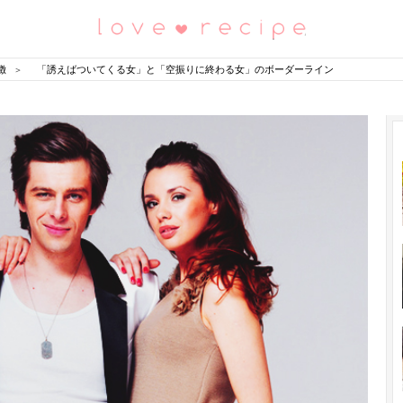
恋愛レシピ
徴
「誘えばついてくる女」と「空振りに終わる女」のボーダーライン