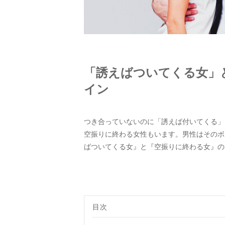
「誘えばついてくる女」
イン
つき合っていないのに「誘えば付いてくる」
空振りに終わる女性もいます。男性はそのボ
ばついてくる女』と『空振りに終わる女』の
目次