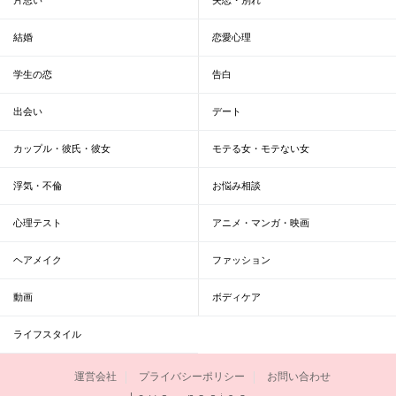
結婚
恋愛心理
学生の恋
告白
出会い
デート
カップル・彼氏・彼女
モテる女・モテない女
浮気・不倫
お悩み相談
心理テスト
アニメ・マンガ・映画
ヘアメイク
ファッション
動画
ボディケア
ライフスタイル
運営会社
プライバシーポリシー
お問い合わせ