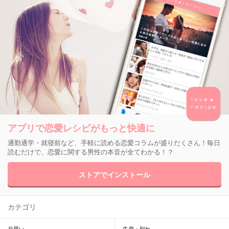
アプリで恋愛レシピがもっと快適に
通勤通学・就寝前など、手軽に読める恋愛コラムが盛りだくさん！毎日
読むだけで、恋愛に関する男性の本音が全てわかる！？
ストアでインストール
カテゴリ
片思い
失恋・別れ