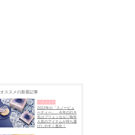
オススメの新着記事
ヘアメイク
2022年の「スノービュ
ーティー」、今年の行き
先はブリュッセル♡毎年
人気のアイテムが持ち運
びしやすく進化！