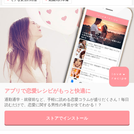
アプリで恋愛レシピがもっと快適に
通勤通学・就寝前など、手軽に読める恋愛コラムが盛りだくさん！毎日
読むだけで、恋愛に関する男性の本音が全てわかる！？
ストアでインストール