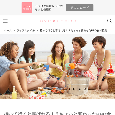
メニュー
恋愛レシピ
ホーム
ライフスタイル
持って行くと喜ばれる！？ちょっと変わったBBQ食材特集
持って行くと喜ばれる！？ちょっと変わったBBQ食