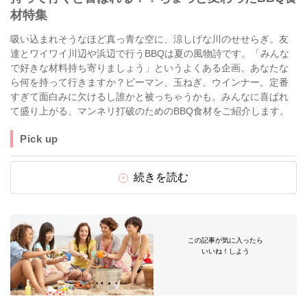
材特集
吸い込まれそうなほど真っ青な空に、涼しげな川のせせらぎ。友
達とワイワイ川辺や浜辺で行うBBQは夏の風物詩です。「みんな
で好きな材料持ち寄りましょう」というよくある企画。あなたな
ら何を持って行きますか？ピーマン、玉ねぎ、ウインナー。定番
すぎて面白みに欠けるし誰かと被っちゃうかも。みんなに喜ばれ
て盛り上がる、マンネリ打破のためのBBQ食材をご紹介します。
Pick up
続きを読む
この記事が気に入ったら
いいね！しよう