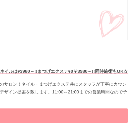
ルは¥3980～!!まつげエクステ¥0￥3980～!!同時施術もOK☆
のサロン！ネイル・まつげエクステ共にスタッフが丁寧にカウン
イン提案を致します。11:00～21:00までの営業時間なので予