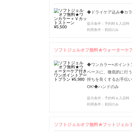
◆ドライケア込み◆カ
提示条件：予約時＆入店時
利用条件：初回のみ
ソフトジェルオフ無料★ウォーターケア付
◆ワンカラー+ポイント
ベースに、徹底的に行
持ちを良くするお手伝
OK!◆ハンドのみ
提示条件：予約時＆入店時
利用条件：初回のみ
ソフトジェルオフ無料★フットジェル１カ