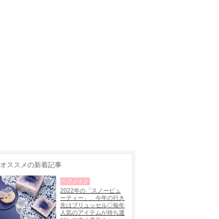
オススメの新着記事
ヘアメイク
2022年の「スノービュ
ーティー」、今年の行き
先はブリュッセル♡毎年
人気のアイテムが持ち運