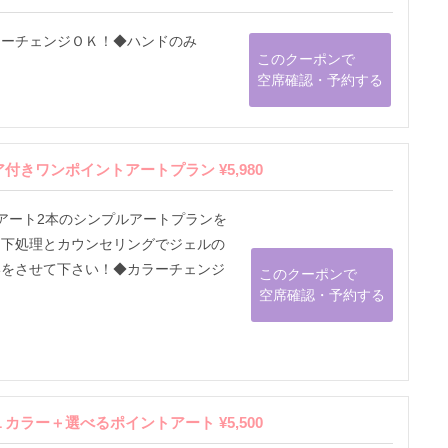
ラーチェンジＯＫ！◆ハンドのみ
このクーポンで
空席確認・予約する
きワンポイントアートプラン ¥5,980
アート2本のシンプルアートプランを
う下処理とカウンセリングでジェルの
いをさせて下さい！◆カラーチェンジ
このクーポンで
空席確認・予約する
ラー＋選べるポイントアート ¥5,500