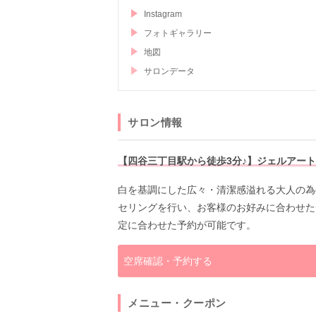
Instagram
フォトギャラリー
地図
サロンデータ
サロン情報
【四谷三丁目駅から徒歩3分♪】ジェルアートネイ
白を基調にした広々・清潔感溢れる大人の為
セリングを行い、お客様のお好みに合わせたデザ
定に合わせた予約が可能です。
空席確認・予約する
メニュー・クーポン