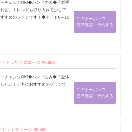
ーチェンジOK!◆ハンドのみ◆『派手
けれど、トレンドも取り入れて少しア
すすめのプランです！◆アート6～10
このクーポンで
空席確認・予約する
 Lサイズコース ¥6,980
ーチェンジOK!◆ハンドのみ◆『全体
がしたい！』方におすすめのプランで
このクーポンで
空席確認・予約する
トストーン ¥5,500