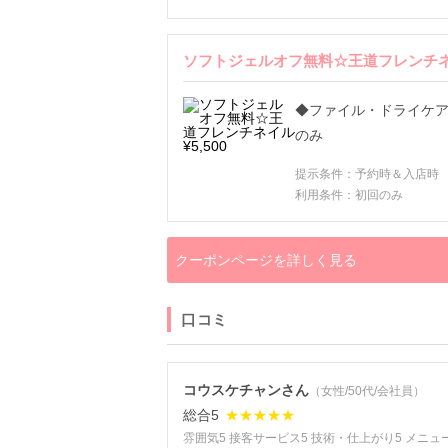
ソフトジェルオフ無料☆王道フレンチネイル
◆ファイル・ドライケア
のみ
提示条件：予約時＆入店時
利用条件：初回のみ
クーポンページを詳しく見る
口コミ
コウスケチャンさん
（女性/50代/会社員）
総合5
★★★★★
雰囲気5 接客サービス5 技術・仕上がり5 メニュ