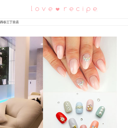
恋愛レシピ
eef 四谷三丁目店