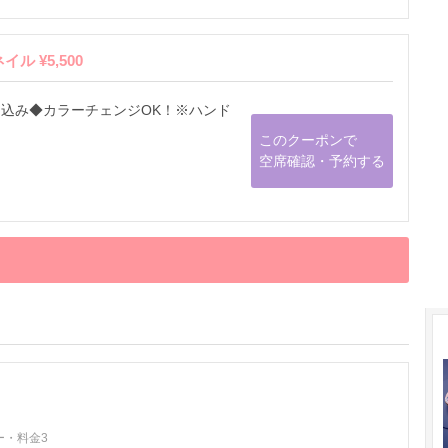
 ¥5,500
込み◆カラーチェンジOK！※ハンド
このクーポンで
空席確認・予約する
ー・料金3