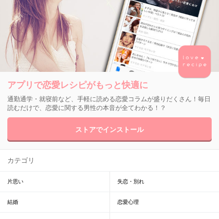
アプリで恋愛レシピがもっと快適に
通勤通学・就寝前など、手軽に読める恋愛コラムが盛りだくさん！毎日
読むだけで、恋愛に関する男性の本音が全てわかる！？
ストアでインストール
カテゴリ
片思い
失恋・別れ
結婚
恋愛心理