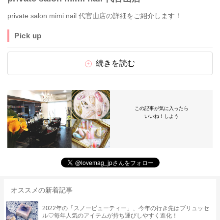
private salon mimi nail 代官山店の詳細をご紹介します！
Pick up
続きを読む
この記事が気に入ったら
いいね！しよう
オススメの新着記事
2022年の「スノービューティー」、今年の行き先はブリュッセ
ル♡毎年人気のアイテムが持ち運びしやすく進化！