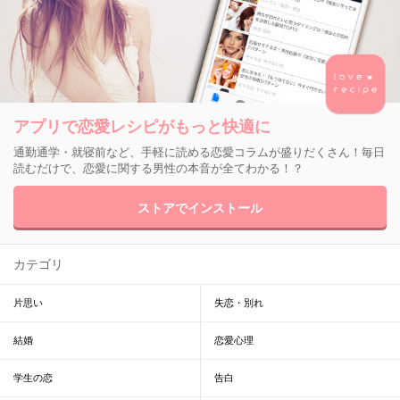
アプリで恋愛レシピがもっと快適に
通勤通学・就寝前など、手軽に読める恋愛コラムが盛りだくさん！毎日
読むだけで、恋愛に関する男性の本音が全てわかる！？
ストアでインストール
カテゴリ
片思い
失恋・別れ
結婚
恋愛心理
学生の恋
告白