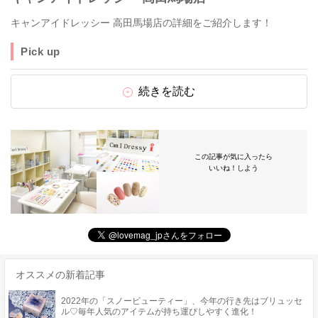
キャンアイドレッシー 高田馬場店の詳細をご紹介します！
Pick up
続きを読む
この記事が気に入ったら
いいね！しよう
オススメの新着記事
2022年の「スノービューティー」、今年の行き先はブリュッセ
ル♡毎年人気のアイテムが持ち運びしやすく進化！