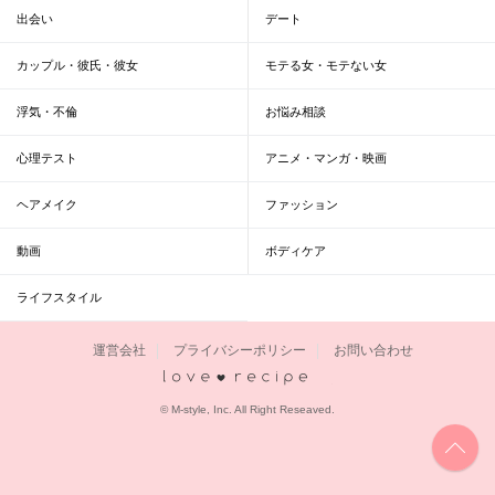
出会い
デート
カップル・彼氏・彼女
モテる女・モテない女
浮気・不倫
お悩み相談
心理テスト
アニメ・マンガ・映画
ヘアメイク
ファッション
動画
ボディケア
ライフスタイル
運営会社
プライバシーポリシー
お問い合わせ
恋愛レシピ
© M-style, Inc. All Right Reseaved.