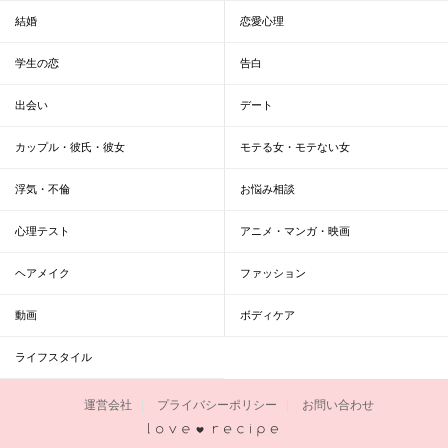
結婚
恋愛心理
学生の恋
告白
出会い
デート
カップル・彼氏・彼女
モテる女・モテない女
浮気・不倫
お悩み相談
心理テスト
アニメ・マンガ・映画
ヘアメイク
ファッション
動画
ボディケア
ライフスタイル
運営会社
プライバシーポリシー
お問い合わせ
恋愛レシピ