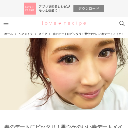
メニュー
恋愛レシピ
ホーム
ヘアメイク
メイク
春のデートにピッタリ！男ウケのいい春デートメイク！
春のデートにピッタリ！男ウケのいい春デートメイ