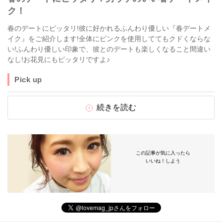
ク！
春のデートにピッタリ!彼に好かれるふんわり優しい『春デートメ
イク』をご紹介します!全体にピンクを使用しててもクドくならな
い!ふんわり優しい印象で、彼とのデートも楽しくなること間違い
なし!お花見にもピッタリですよ♪
Pick up
続きを読む
この記事が気に入ったら
いいね！しよう