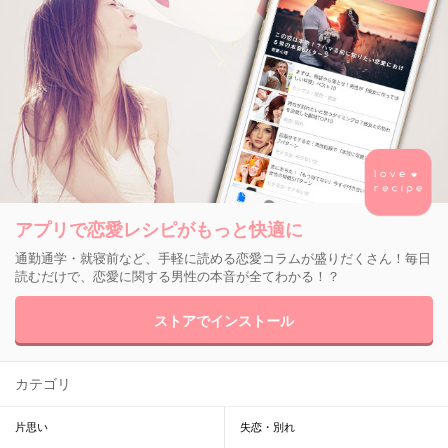
アプリで恋愛レシピがもっと快適に
通勤通学・就寝前など、手軽に読める恋愛コラムが盛りだくさん！毎日
読むだけで、恋愛に関する男性の本音が全てわかる！？
ストアでインストール
カテゴリ
片思い
失恋・別れ