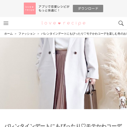
メニュー
恋愛レシピ
ホーム
ファッション
バレンタインデートにもぴったり♡モテかわコーデを楽しむ冬のお
バレンタインデートにもぴったり♡モテかわコーデ