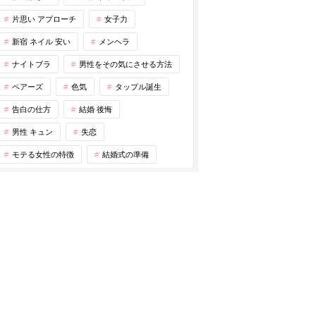
片思い アプローチ
女子力
新宿 ネイル 安い
メンヘラ
ナイトブラ
男性をその気にさせる方法
ペアーズ
色気
タップル誕生
告白の仕方
結婚 後悔
男性 キュン
失恋
モテる女性の特徴
結婚式の準備