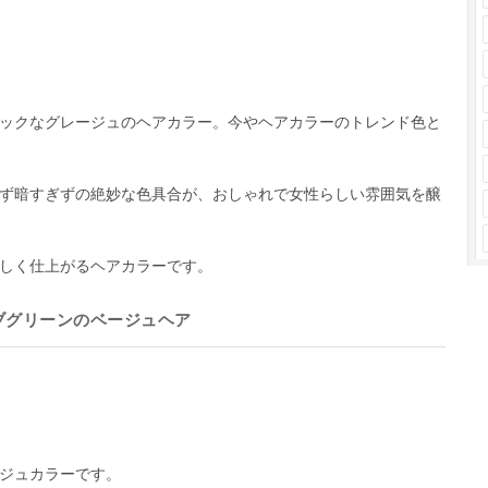
ックなグレージュのヘアカラー。今やヘアカラーのトレンド色と
ず暗すぎずの絶妙な色具合が、おしゃれで女性らしい雰囲気を醸
しく仕上がるヘアカラーです。
ブグリーンのベージュヘア
ジュカラーです。