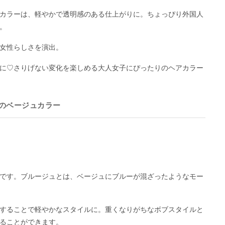
カラーは、軽やかで透明感のある仕上がりに。ちょっぴり外国人
。
女性らしさを演出。
に♡さりげない変化を楽しめる大人女子にぴったりのヘアカラー
のベージュカラー
です。ブルージュとは、ベージュにブルーが混ざったようなモー
することで軽やかなスタイルに。重くなりがちなボブスタイルと
ることができます。