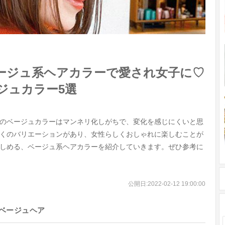
ージュ系ヘアカラーで愛され女子に♡
ジュカラー5選
のベージュカラーはマンネリ化しがちで、変化を感じにくいと思
くのバリエーションがあり、女性らしくおしゃれに楽しむことが
しめる、ベージュ系ヘアカラーを紹介していきます。ぜひ参考に
公開日:
2022-02-12 19:00:00
ベージュヘア