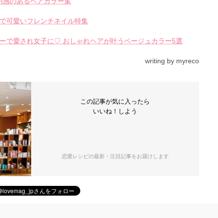
明感のあるヘアカラー集
で可愛いフレンチネイル特集
ーで愛され女子に♡ おしゃれヘアが叶うベージュカラー5選
writing by myreco
この記事が気に入ったら
いいね！しよう
恋愛レシピの最新・注目記事をお届けします