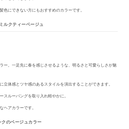
髪色にできない方にもおすすめのカラーです。
ミルクティーベージュ
ラー。一足先に春を感じさせるような、明るさと可愛らしさが魅
に立体感とツヤ感のあるスタイルを演出することができます。
ースルーバングを取り入れ軽やかに。
なヘアカラーです。
ンクのベージュカラー