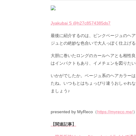
Jyakubai S @h27c8574385ds7
最後に紹介するのは、ピンクベージュのヘア
ジュとの絶妙な色合いで大人っぽく仕上げる
大胆に巻いたロングのカールヘアとも相性良
はインパクトもあり、イメチェンを図りたい
いかがでしたか。ベージュ系のヘアカラーは
たね。いつもとはちょっぴり違うおしゃれな
ましょう♪
presented by MyReco（
https://myreco.me/
【関連記事】