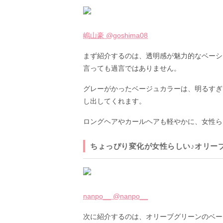
嶋山豪 @goshima08
まず紹介するのは、透明感が魅力的なベーシ
言っても過言ではありません。
グレーがかったベージュカラーは、明るすぎ
し出してくれます。
ロングヘアやカールヘアも軽やかに、女性ら
ちょっぴり変化が女性らしい♪オリー
nanpo__ @nanpo__
次に紹介するのは、オリーブグリーンのベー