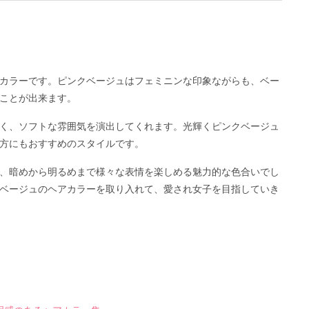
カラーです。ピンクベージュはフェミニンな印象ながらも、ベー
ことが出来ます。
く、ソフトな雰囲気を演出してくれます。光輝くピンクベージュ
方にもおすすめのスタイルです。
、暗めから明るめまで様々な表情を楽しめる魅力的な色合いでし
ベージュのヘアカラーを取り入れて、愛され女子を目指していき
）