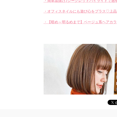
・簡単垢抜け♪シークレットハイライトで透
・オフィスネイルにも遊び心をプラス♡上品
・【暗め～明るめまで】ベージュ系ヘアカラ