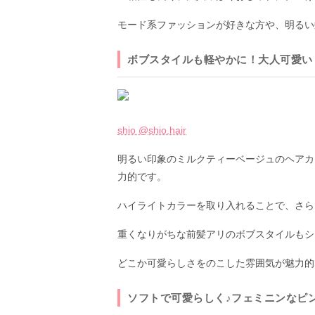
モード系ファッションが好きな方や、明るい
ボブスタイルも軽やかに！大人可愛い
shio @shio.hair
明るい印象のミルクティーベージュのヘアカ
力的です。
ハイライトカラーを取り入れることで、さら
重くなりがちな前髪アリのボブスタイルもシ
どこか可愛らしさをのこした雰囲気が魅力的
ソフトで可愛らしく♪フェミニンなピ