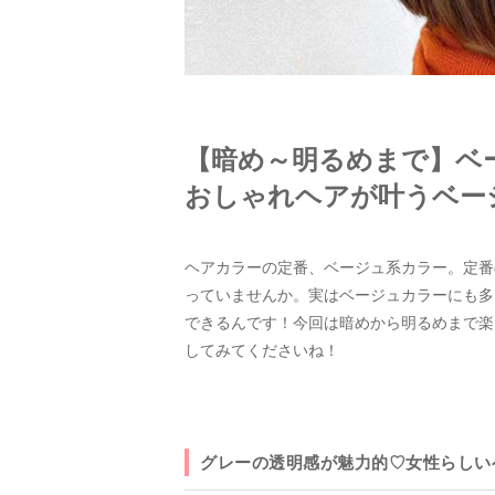
【暗め～明るめまで】ベ
おしゃれヘアが叶うベー
ヘアカラーの定番、ベージュ系カラー。定番
っていませんか。実はベージュカラーにも多
できるんです！今回は暗めから明るめまで楽
してみてくださいね！
グレーの透明感が魅力的♡女性らしい