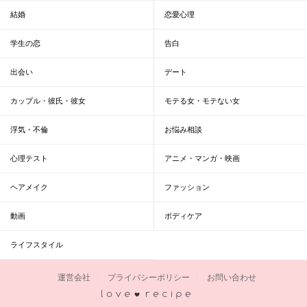
結婚
恋愛心理
学生の恋
告白
出会い
デート
カップル・彼氏・彼女
モテる女・モテない女
浮気・不倫
お悩み相談
心理テスト
アニメ・マンガ・映画
ヘアメイク
ファッション
動画
ボディケア
ライフスタイル
運営会社
プライバシーポリシー
お問い合わせ
恋愛レシピ