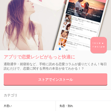
アプリで恋愛レシピがもっと快適に
通勤通学・就寝前など、手軽に読める恋愛コラムが盛りだくさん！毎日
読むだけで、恋愛に関する男性の本音が全てわかる！？
ストアでインストール
カテゴリ
片思い
失恋・別れ