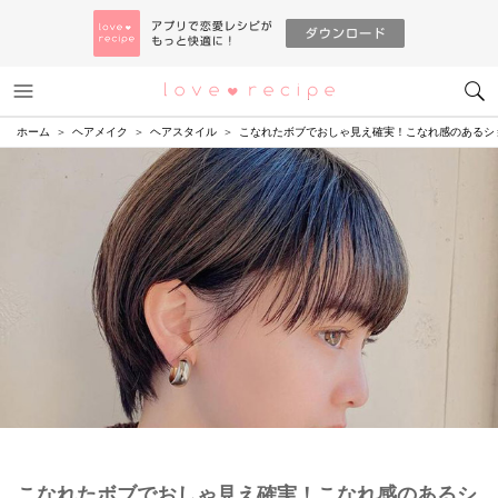
メニュー
恋愛レシピ
ホーム
ヘアメイク
ヘアスタイル
こなれたボブでおしゃ見え確実！こなれ感のあるシ
こなれたボブでおしゃ見え確実！こなれ感のあるシ