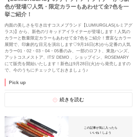
色が登場♡人気・限定カラーもあわせて全7色を一
挙ご紹介！
内面の美しさを引き出すコスメブランド【LUMIURGLAS(ルミアグ
ラス)】から、新色のリキッドアイライナーが登場します！人気の
カラーと数量限定カラーもあわせて全7色をご紹介！豊富なカラー
展開で、印象的な目元を演出します♡9月16日(木)から定番の人気
カラー01・02・03・04・05番のみ、一部のロフト、東急ハンズ、
アットコスメストア、ITS' DEMO 、ショップイン、ROSEMARY
にて販売を開始いたします！新色は9月28日(火)から発売しますの
で、今のうちにチェックしておきましょう♪
Pick up
続きを読む
この記事が気に入ったら
いいね！しよう