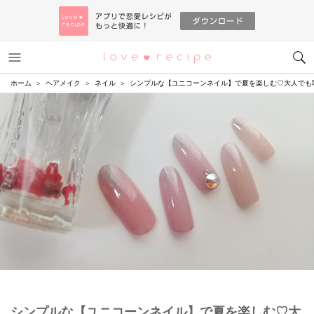
メニュー
恋愛レシピ
ホーム
ヘアメイク
ネイル
シンプルな【ユニコーンネイル】で夏を楽しむ♡大人でも
シンプルな【ユニコーンネイル】で夏を楽しむ♡大