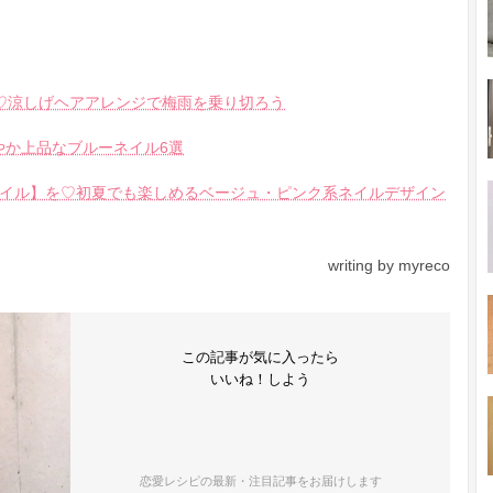
）
♡涼しげヘアアレンジで梅雨を乗り切ろう
やか上品なブルーネイル6選
イル】を♡初夏でも楽しめるベージュ・ピンク系ネイルデザイン
writing by myreco
この記事が気に入ったら
いいね！しよう
恋愛レシピの最新・注目記事をお届けします