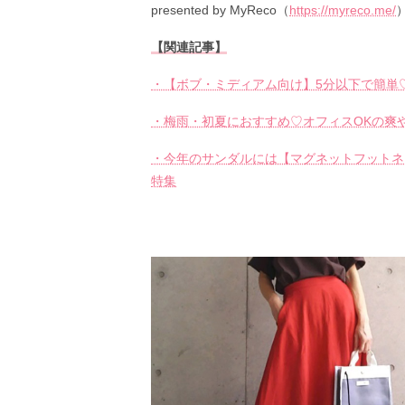
presented by MyReco（
https://myreco.me/
【関連記事】
・【ボブ・ミディアム向け】5分以下で簡単
・梅雨・初夏におすすめ♡オフィスOKの爽
・今年のサンダルには【マグネットフットネ
特集