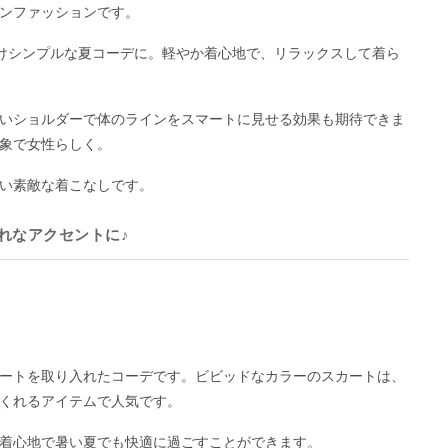
ンファッションです。
けシンプルな夏コーデに。軽やか着心地で、リラックスして着ら
いショルダーで体のラインをスマートに見せる効果も期待できま
象で女性らしく。
い素敵な着こなしです。
れなアクセントに♪
ートを取り入れたコーデです。ビビッドなカラーのスカートは、
くれるアイテムで人気です。
着心地で暑い夏でも快適に過ごすことができます。