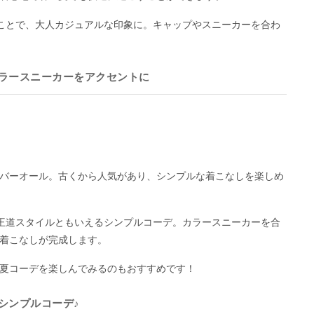
ことで、大人カジュアルな印象に。キャップやスニーカーを合わ
ラースニーカーをアクセントに
バーオール。古くから人気があり、シンプルな着こなしを楽しめ
王道スタイルともいえるシンプルコーデ。カラースニーカーを合
着こなしが完成します。
夏コーデを楽しんでみるのもおすすめです！
シンプルコーデ♪