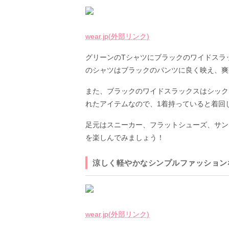
wear.jp(外部リンク)
グリーンのTシャツにブラックのワイドスラ
のシャツはブラックのパンツに良く映え、爽
また、ブラックのワイドスラックスはシック
れたアイテムなので、1着持っていると着回
足元はスニーカー、フラットシューズ、サン
を楽しんでみましょう！
涼しく軽やかなシンプルファッション
wear.jp(外部リンク)