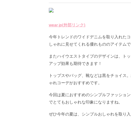
wear.jp(外部リンク)
今年トレンドのワイドデニムを取り入れたコ
しゃれに見せてくれる優れもののアイテムで
またハイウエストタイプのデザインは、トッ
アップ効果も期待できます！
トップスやバッグ、靴などは黒をチョイス。
ゃれコーデがおすすめです。
今回は夏におすすめのシンプルファッション
でとてもおしゃれな印象になりますね。
ぜひ今年の夏は、シンプルおしゃれを取り入