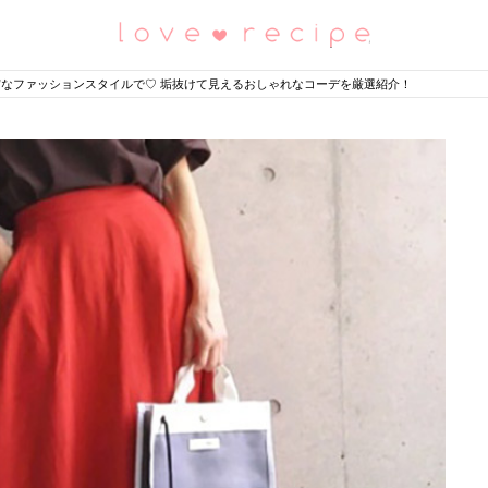
恋愛レシピ
”なファッションスタイルで♡ 垢抜けて見えるおしゃれなコーデを厳選紹介！