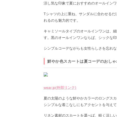
涼し気な印象で夏におすすめのオールインワ
Tシャツの上に重ね、サンダルに合わせるだ
れるのも魅力的です。
キャミソールタイプのオールインワンは、細
す。黒のオールインワンならば、シックな印
シンプルコーデながらも女性らしさを忘れな
鮮やか色スカートは夏コーデのおしゃ
wear.jp(外部リンク)
夏の太陽のような鮮やかカラーのロングスカ
シンプルな着こなしにもアクセントを与えて
リネン素材のスカートを選べば、軽く涼しい