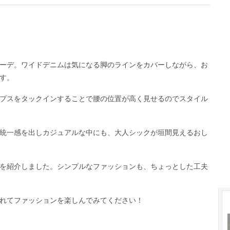
ーデ。ワイドデニムは気になる脚のラインをカバーしながら、お
す。
プスをタックインすることで腰の位置が高く見せるのでスタイル
統一感を出しカジュアルな中にも、大人シックが垣間見えるおし
を紹介しました。シンプルなファッションも、ちょっとした工夫
れてファッションを楽しんでみてください！