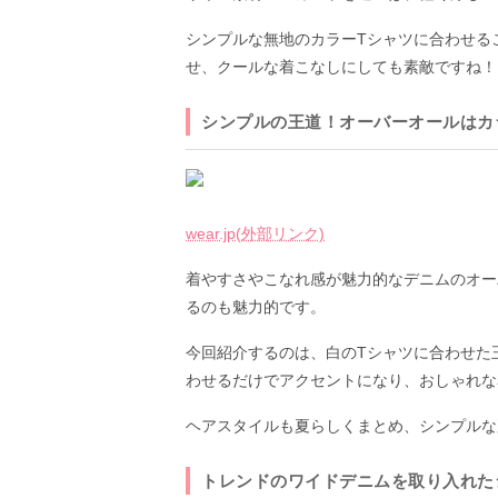
シンプルな無地のカラーTシャツに合わせる
せ、クールな着こなしにしても素敵ですね！
シンプルの王道！オーバーオールはカ
wear.jp(外部リンク)
着やすさやこなれ感が魅力的なデニムのオー
るのも魅力的です。
今回紹介するのは、白のTシャツに合わせた
わせるだけでアクセントになり、おしゃれな
ヘアスタイルも夏らしくまとめ、シンプルな
トレンドのワイドデニムを取り入れた