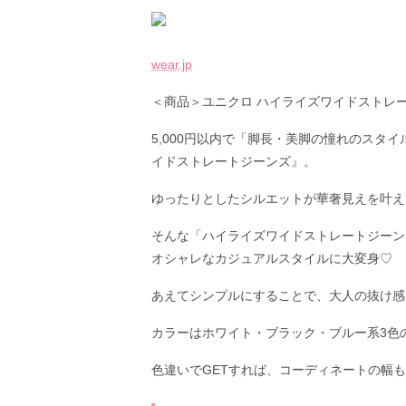
wear.jp
＜商品＞ユニクロ ハイライズワイドストレー
5,000円以内で「脚長・美脚の憧れのスタ
イドストレートジーンズ』。
ゆったりとしたシルエットが華奢見えを叶え
そんな「ハイライズワイドストレートジーン
オシャレなカジュアルスタイルに大変身♡
あえてシンプルにすることで、大人の抜け感
カラーはホワイト・ブラック・ブルー系3色
色違いでGETすれば、コーディネートの幅も