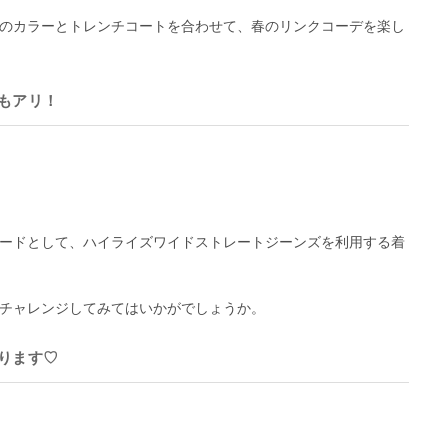
のカラーとトレンチコートを合わせて、春のリンクコーデを楽し
もアリ！
ードとして、ハイライズワイドストレートジーンズを利用する着
チャレンジしてみてはいかがでしょうか。
ります♡