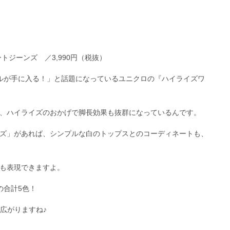
トジーンズ ／3,990円（税抜）
イルが手に入る！」と話題になっているユニクロの『ハイライズワ
、ハイライズのおかげで脚長効果も抜群になっているんです。
ズ」があれば、シンプルな白のトップスとのコーディネートも、
も表現できますよ。
の合計5色！
広がりますね♪