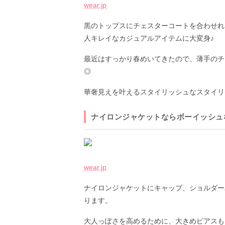
wear.jp
黒のトップスにチェスターコートを合わせれ
人キレイなカジュアルアイテムに大変身♪
最近はすっかり春めいてきたので、薄手のチ
◎
華奢見えを叶えるスタイリッシュなスタイリ
ナイロンジャケットならボーイッシュ
wear.jp
ナイロンジャケットにキャップ、ショルダー
ります。
大人っぽさを高めるために、大きめピアスも