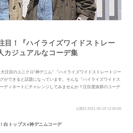
に注目！『ハイライズワイドストレー
人カジュアルなコーデ集
た大注目のユニクロ“神デニム” 『ハイライズワイドストレートジー
グができると話題になっています。そんな『ハイライズワイドス
ーディネートにチャレンジしてみませんか？注目度抜群のコーデ
公開日:
2021-05-19 12:00:00
！白トップス×神デニムコーデ