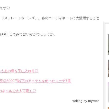
です♡
イドストレートジーンズ」。春のコーディネートに大活躍すること
をGETしてみてはいかがでしょうか。
）
るうるの瞳を手に入れる♡
◎3000円以下のアイテムを使ったコーデ7選
”のネイルで大人可愛く♡
writing by myreco