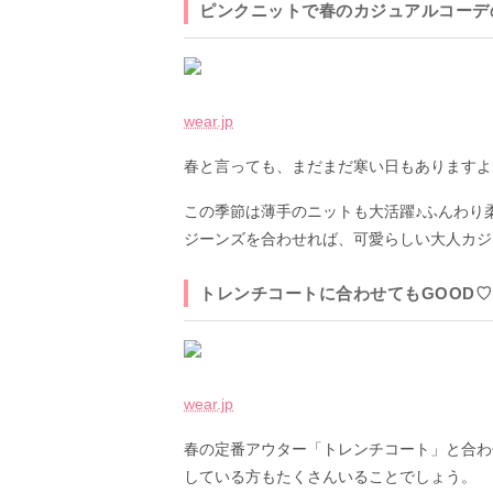
ピンクニットで春のカジュアルコーデ
wear.jp
春と言っても、まだまだ寒い日もありますよ
この季節は薄手のニットも大活躍♪ふんわり
ジーンズを合わせれば、可愛らしい大人カジ
トレンチコートに合わせてもGOOD♡
wear.jp
春の定番アウター「トレンチコート」と合わ
している方もたくさんいることでしょう。