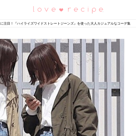
恋愛レシピ
ム”に注目！『ハイライズワイドストレートジーンズ』を使った大人カジュアルなコーデ集