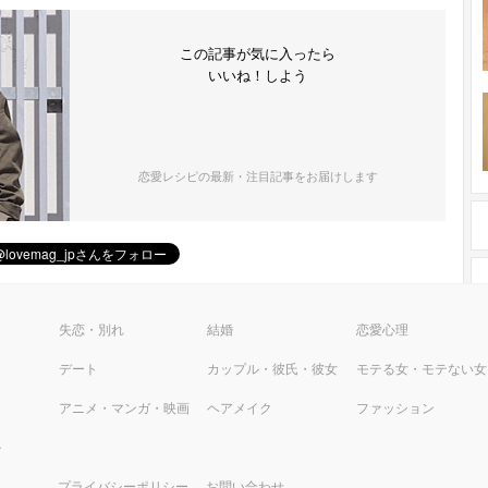
この記事が気に入ったら
いいね！しよう
恋愛レシピの最新・注目記事をお届けします
ピ
失恋・別れ
結婚
恋愛心理
デート
カップル・彼氏・彼女
モテる女・モテない女
アニメ・マンガ・映画
ヘアメイク
ファッション
ル
プライバシーポリシー
お問い合わせ