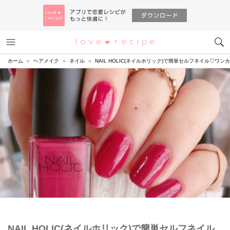
メニュー
恋愛レシピ
ホーム
ヘアメイク
ネイル
NAIL HOLIC(ネイルホリック)で簡単セルフネイル♡
NAIL HOLIC(ネイルホリック)で簡単セルフネイル