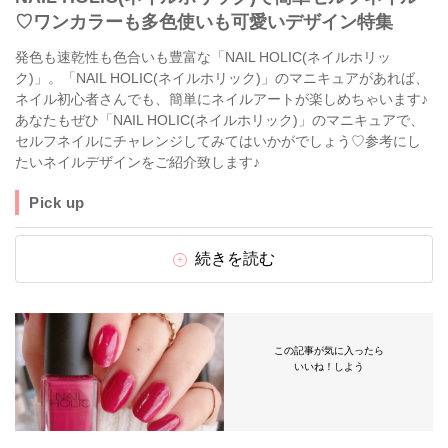
♡ワンカラーも多色使いも可愛いデザイン特集
発色も速乾性も色合いも豊富な「NAIL HOLIC(ネイルホリッ
ク)」。「NAIL HOLIC(ネイルホリック)」のマニキュアがあれば、
ネイル初心者さんでも、簡単にネイルアートが楽しめちゃいます♪
あなたもぜひ「NAIL HOLIC(ネイルホリック)」のマニキュアで、
セルフネイルにチャレンジしてみてはいかがでしょう♡参考にし
たいネイルデザインをご紹介致します♪
Pick up
続きを読む
この記事が気に入ったら
いいね！しよう