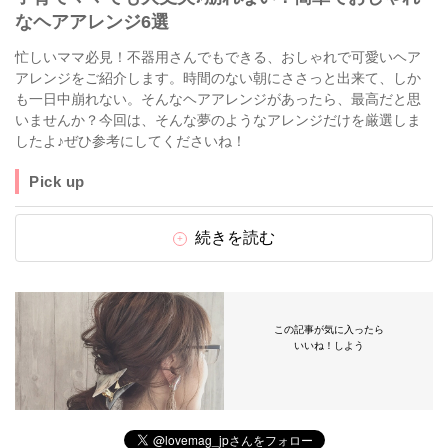
なヘアアレンジ6選
忙しいママ必見！不器用さんでもできる、おしゃれで可愛いヘア
アレンジをご紹介します。時間のない朝にささっと出来て、しか
も一日中崩れない。そんなヘアアレンジがあったら、最高だと思
いませんか？今回は、そんな夢のようなアレンジだけを厳選しま
したよ♪ぜひ参考にしてくださいね！
Pick up
続きを読む
この記事が気に入ったら
いいね！しよう