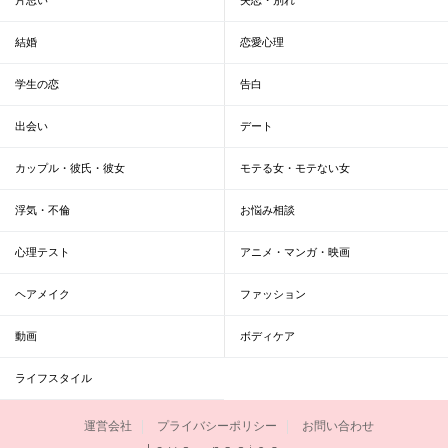
結婚
恋愛心理
学生の恋
告白
出会い
デート
カップル・彼氏・彼女
モテる女・モテない女
浮気・不倫
お悩み相談
心理テスト
アニメ・マンガ・映画
ヘアメイク
ファッション
動画
ボディケア
ライフスタイル
運営会社
プライバシーポリシー
お問い合わせ