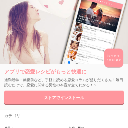
アプリで恋愛レシピがもっと快適に
通勤通学・就寝前など、手軽に読める恋愛コラムが盛りだくさん！毎日
読むだけで、恋愛に関する男性の本音が全てわかる！？
ストアでインストール
カテゴリ
片思い
失恋・別れ