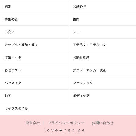
結婚
恋愛心理
学生の恋
告白
出会い
デート
カップル・彼氏・彼女
モテる女・モテない女
浮気・不倫
お悩み相談
心理テスト
アニメ・マンガ・映画
ヘアメイク
ファッション
動画
ボディケア
ライフスタイル
運営会社
プライバシーポリシー
お問い合わせ
恋愛レシピ