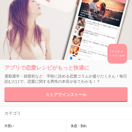
アプリで恋愛レシピがもっと快適に
通勤通学・就寝前など、手軽に読める恋愛コラムが盛りだくさん！毎日
読むだけで、恋愛に関する男性の本音が全てわかる！？
ストアでインストール
カテゴリ
片思い
失恋・別れ