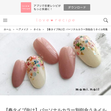
メニュー
恋愛レシピ
ホーム
ヘアメイク
ネイル
【春タイプ向け】パーソナルカラー別似合うネイル特集
【春タイプ向け】パーソナルカラー別似合うネイル