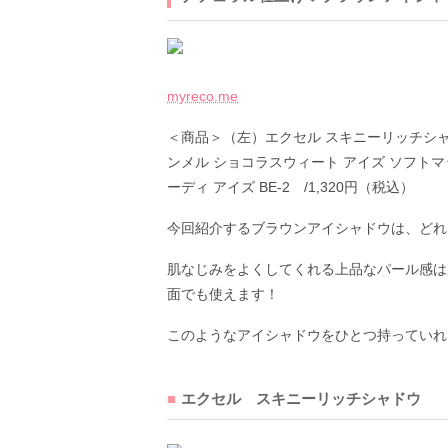
myreco.me
＜商品＞（左）エクセル スキニーリッチシャド
ンメル ショコラスウィート アイズ ソフトマッ
ーディ アイズ BE-2 /1,320円（税込）
今回紹介するブラウンアイシャドウは、どれ
肌なじみをよくしてくれる上品なパール感は
面でも使えます！
このようなアイシャドウをひとつ持っていれ
エクセル スキニーリッチシャドウ