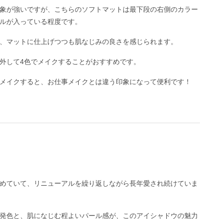
象が強いですが、こちらのソフトマットは最下段の右側のカラー
ルが入っている程度です。
、マットに仕上げつつも肌なじみの良さを感じられます。
外して4色でメイクすることがおすすめです。
メイクすると、お仕事メイクとは違う印象になって便利です！
めていて、リニューアルを繰り返しながら長年愛され続けていま
発色と、肌になじむ程よいパール感が、このアイシャドウの魅力