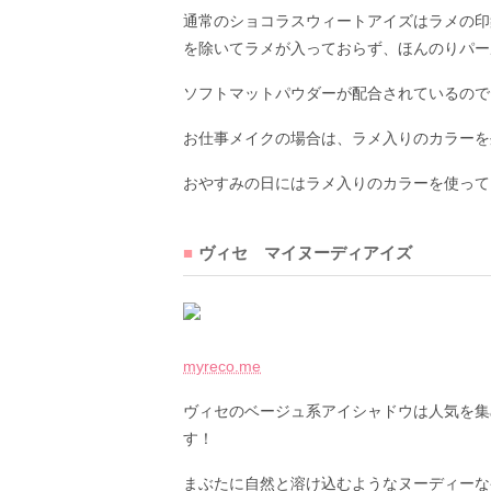
通常のショコラスウィートアイズはラメの印
を除いてラメが入っておらず、ほんのりパー
ソフトマットパウダーが配合されているので
お仕事メイクの場合は、ラメ入りのカラーを
おやすみの日にはラメ入りのカラーを使って
ヴィセ マイヌーディアイズ
myreco.me
ヴィセのベージュ系アイシャドウは人気を集
す！
まぶたに自然と溶け込むようなヌーディーな