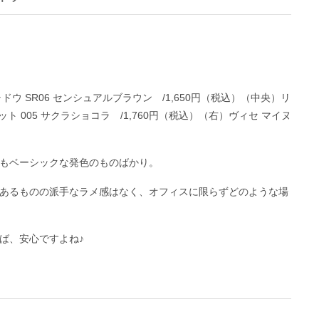
ウ SR06 センシュアルブラウン /1,650円（税込）（中央）リ
ト 005 サクラショコラ /1,760円（税込）（右）ヴィセ マイヌ
もベーシックな発色のものばかり。
あるものの派手なラメ感はなく、オフィスに限らずどのような場
ば、安心ですよね♪