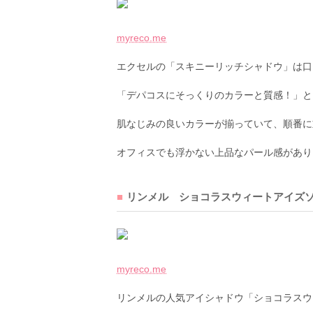
myreco.me
エクセルの「スキニーリッチシャドウ」は口
「デパコスにそっくりのカラーと質感！」と
肌なじみの良いカラーが揃っていて、順番に
オフィスでも浮かない上品なパール感があり
リンメル ショコラスウィートアイズ
myreco.me
リンメルの人気アイシャドウ「ショコラスウ