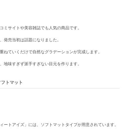
コミサイトや美容雑誌でも人気の商品です。
、発売当初は話題になりました。
重ねていくだけで自然なグラデーションが完成します。
、地味すぎず派手すぎない目元を作ります。
ソフトマット
ィートアイズ」には、ソフトマットタイプが用意されています。