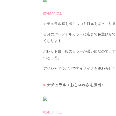
myreco.me
ナチュラル感を出しつつも目元をぱっちり見
自分のパーソナルカラーに応じて色選びがで
くなります。
パレット最下段のカラーが濃いめなので、ア
いところ。
アイシャドウだけでアイメイクを終わらせた
ナチュラル＋おしゃれさを演出♪
myreco.me