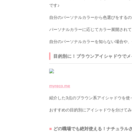
です♪
自分のパーソナルカラーから色選びをするの
パーソナルカラーに応じてカラー展開されて
自分のパーソナルカラーを知らない場合や、
目的別に！ブラウンアイシャドウでメ
myreco.me
紹介した3点のブラウン系アイシャドウを使
おすすめの目的別にアイシャドウを分けてみ
どの職場でも絶対使える！ナチュラルさN