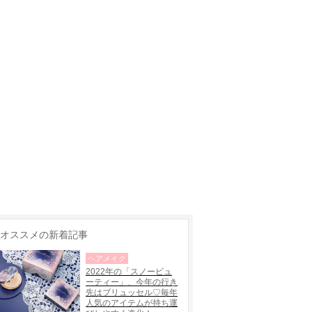
オススメの新着記事
ヘアメイク
2022年の「スノービュ
ーティー」、今年の行き
先はブリュッセル♡毎年
人気のアイテムが持ち運