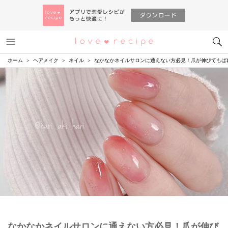
メニュー
恋愛レシピ
ホーム
ヘアメイク
ネイル
なかなかネイルサロンに通えない方必見！爪が伸びてもば
なかなかネイルサロンに通えない方必見！爪が伸び