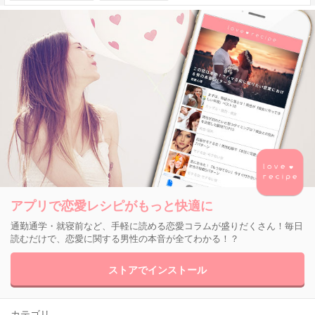
アプリで恋愛レシピがもっと快適に
通勤通学・就寝前など、手軽に読める恋愛コラムが盛りだくさん！毎日
読むだけで、恋愛に関する男性の本音が全てわかる！？
ストアでインストール
カテゴリ