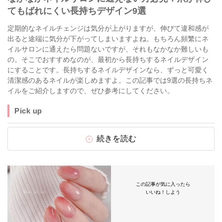
てもばれにくい長持ちデザイン9選
定期的なネイルチェンジは気分が上がりますが、伸びて違和感が
出ると途端に気分が下がってしまいますよね。もちろん頻繁にネ
イルサロンに通えたら問題ないですが、それもなかなか難しいも
の。そこでおすすめなのが、最初から長持ちするネイルデザイン
にすることです。長持ちするネイルデザインなら、ずっと可愛く
清潔感のあるネイルが楽しめますよ。この記事では9選の長持ちネ
イルをご紹介しますので、ぜひ参考にしてください。
Pick up
続きを読む
この記事が気に入ったら
いいね！しよう