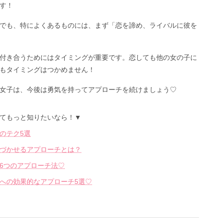
す！
でも、特によくあるものには、まず「恋を諦め、ライバルに彼を
付き合うためにはタイミングが重要です。恋しても他の女の子に
もタイミングはつかめません！
女子は、今後は勇気を持ってアプローチを続けましょう♡
てもっと知りたいなら！▼
のテク5選
づかせるアプローチとは？
6つのアプローチ法♡
への効果的なアプローチ5選♡