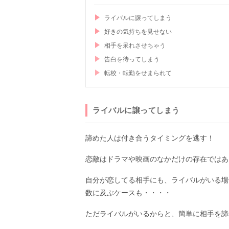
ライバルに譲ってしまう
好きの気持ちを見せない
相手を呆れさせちゃう
告白を待ってしまう
転校・転勤をせまられて
ライバルに譲ってしまう
諦めた人は付き合うタイミングを逃す！
恋敵はドラマや映画のなかだけの存在ではあ
自分が恋してる相手にも、ライバルがいる場
数に及ぶケースも・・・・
ただライバルがいるからと、簡単に相手を諦