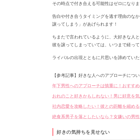
その時点で付き合える可能性はゼロになりま
告白や付き合うタイミングを逃す理由のなか
譲ってしまう」があげられます！
ちまたで言われているように、大好きな人と
彼を譲ってしまっていては、いつまで経って
ライバルの出現とともに片思いを諦めていた
【参考記事】好きな人へのアプローチについ
年下男性へのアプローチは慎重に！おすすめ
おれのこと好きかもしれない！男に好意を気
社内恋愛を攻略したい！彼との距離を縮める
絶食系男子を落としたいなら？女嫌いの男性
好きの気持ちを見せない