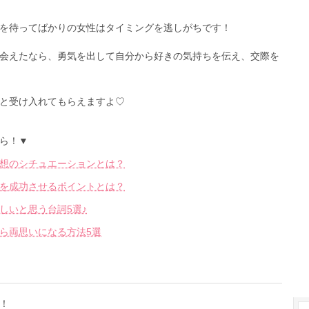
を待ってばかりの女性はタイミングを逃しがちです！
会えたなら、勇気を出して自分から好きの気持ちを伝え、交際を
と受け入れてもらえますよ♡
ら！▼
想のシチュエーションとは？
を成功させるポイントとは？
しいと思う台詞5選♪
ら両思いになる方法5選
！