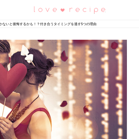
恋愛レシピ
かないと後悔するかも！？付き合うタイミングを逃す5つの理由