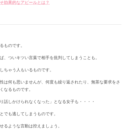
そ効果的なアピールとは？
るものです。
ば、ついキツい言葉で相手を批判してしまうことも。
しちゃう人もいるものです。
性は何も思いませんが、何度も繰り返されたり、無茶な要求をさ
くなるものです。
り話しかけられなくなった」となる女子も・・・・
とでも逃してしまうものです。
せるような言動は控えましょう。