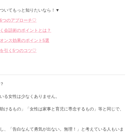
ついてもっと知りたいなら！▼
6つのアプローチ♡
く会話術のポイントとは？
オンス効果のポイント5選
を引く5つのコツ♡
？
いる女性は少なくありません。
助けるもの」「女性は家事と育児に専念するもの」等と同じで、
し、「告白なんて勇気が出ない。無理！」と考えている人もいま