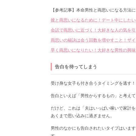
【参考記事】本命男性と両思いになる方法に
彼と両思いになるために！デート中にしたい
会話で両思いに近づく！大好きな人の気を引
両思いの秘訣は会う回数を増やすこと！ザイ
早く両思いになりたい！大好きな男性の興味
告白を待ってしまう
受け身な女子も付き合うタイミングを逃す！
告白といえば「男性からするもの」と考えて
だけど、これは「夫はいっぱい稼いで家計を
あくまで思い込みに過ぎません。
男性のなかにも告白されたいタイプはいます
す。