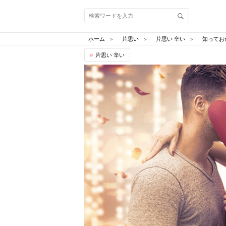
ホーム
片思い
片思い 辛い
知ってお
片思い 辛い