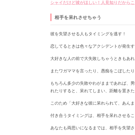
シャイだけど彼がほしい！人見知りだからこ
相手を呆れさせちゃう
彼を失望させる人もタイミングを逃す！
恋してるときは色々なアクシデントが発生す
大好きな人の前で大失敗しちゃうときもあれ
またワガママを言ったり、愚痴をこぼしたり
もちろん多少の失敗やわがままであれば、男
れたりすると、呆れてしまい、距離を置きた
このため「大好きな彼に呆れられて、あんま
付き合うタイミングは、相手を呆れさせるこ
あなたも両思いになるまでは、相手を失望さ