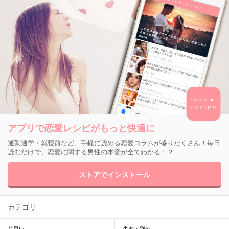
アプリで恋愛レシピがもっと快適に
通勤通学・就寝前など、手軽に読める恋愛コラムが盛りだくさん！毎日
読むだけで、恋愛に関する男性の本音が全てわかる！？
ストアでインストール
カテゴリ
片思い
失恋・別れ