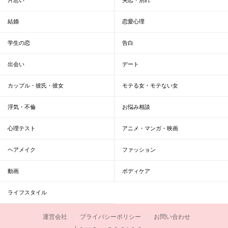
結婚
恋愛心理
学生の恋
告白
出会い
デート
カップル・彼氏・彼女
モテる女・モテない女
浮気・不倫
お悩み相談
心理テスト
アニメ・マンガ・映画
ヘアメイク
ファッション
動画
ボディケア
ライフスタイル
運営会社
プライバシーポリシー
お問い合わせ