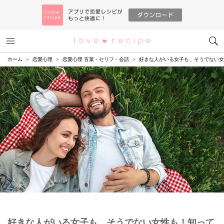
メニュー
恋愛レシピ
ホーム
恋愛心理
恋愛心理 言葉・セリフ・会話
好きな人がいる女子も、そうでない女
好きな人がいる女子も、そうでない女性も！知って