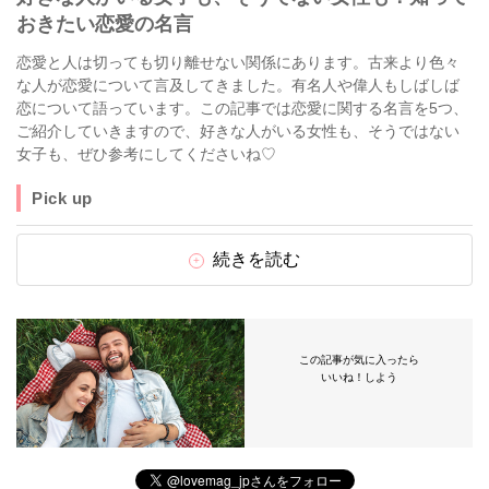
おきたい恋愛の名言
恋愛と人は切っても切り離せない関係にあります。古来より色々
な人が恋愛について言及してきました。有名人や偉人もしばしば
恋について語っています。この記事では恋愛に関する名言を5つ、
ご紹介していきますので、好きな人がいる女性も、そうではない
女子も、ぜひ参考にしてくださいね♡
Pick up
続きを読む
この記事が気に入ったら
いいね！しよう