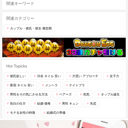
関連キーワード
関連カテゴリー
カップル・彼氏・彼女 倦怠期
Hot Topicks
彼氏欲しい
渋谷 ネイル 安い
片思い アプローチ
女子力
新宿 ネイル 安い
メンヘラ
ナイトブラ
男性をその気にさせる方法
ペアーズ
色気
タップル誕生
告白の仕方
結婚 後悔
男性 キュン
失恋
モテる女性の特徴
結婚式の準備