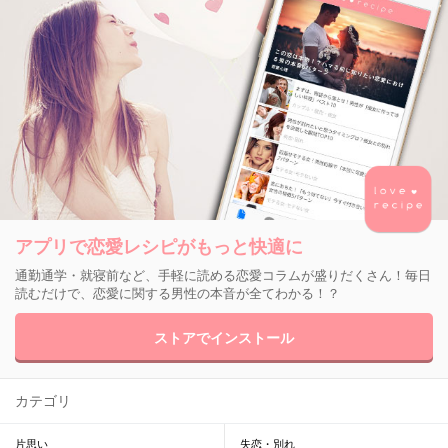
アプリで恋愛レシピがもっと快適に
通勤通学・就寝前など、手軽に読める恋愛コラムが盛りだくさん！毎日
読むだけで、恋愛に関する男性の本音が全てわかる！？
ストアでインストール
カテゴリ
片思い
失恋・別れ