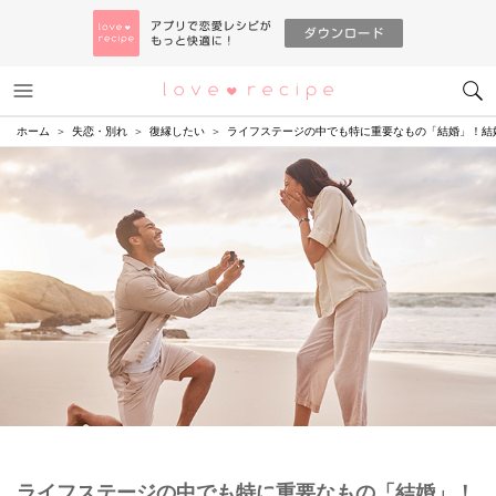
メニュー
恋愛レシピ
ホーム
失恋・別れ
復縁したい
ライフステージの中でも特に重要なもの「結婚」！結
ライフステージの中でも特に重要なもの「結婚」！