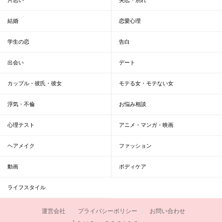
結婚
恋愛心理
学生の恋
告白
出会い
デート
カップル・彼氏・彼女
モテる女・モテない女
浮気・不倫
お悩み相談
心理テスト
アニメ・マンガ・映画
ヘアメイク
ファッション
動画
ボディケア
ライフスタイル
運営会社
プライバシーポリシー
お問い合わせ