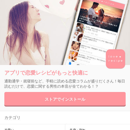
アプリで恋愛レシピがもっと快適に
通勤通学・就寝前など、手軽に読める恋愛コラムが盛りだくさん！毎日
読むだけで、恋愛に関する男性の本音が全てわかる！？
ストアでインストール
カテゴリ
片思い
失恋・別れ