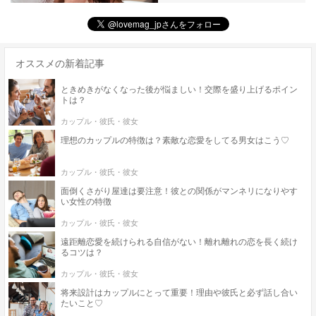
オススメの新着記事
ときめきがなくなった後が悩ましい！交際を盛り上げるポイン
トは？
カップル・彼氏・彼女
理想のカップルの特徴は？素敵な恋愛をしてる男女はこう♡
カップル・彼氏・彼女
面倒くさがり屋達は要注意！彼との関係がマンネリになりやす
い女性の特徴
カップル・彼氏・彼女
遠距離恋愛を続けられる自信がない！離れ離れの恋を長く続け
るコツは？
カップル・彼氏・彼女
将来設計はカップルにとって重要！理由や彼氏と必ず話し合い
たいこと♡