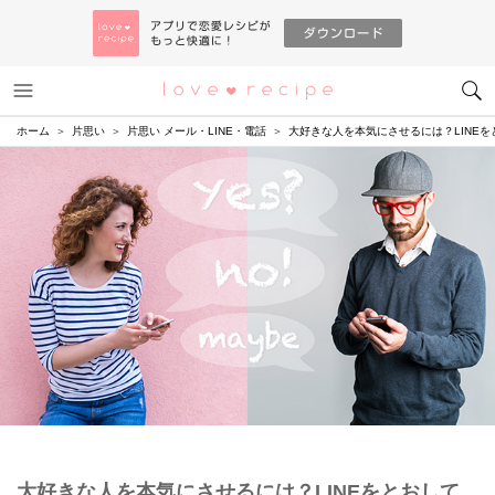
メニュー
恋愛レシピ
ホーム
片思い
片思い メール・LINE・電話
大好きな人を本気にさせるには？LINE
大好きな人を本気にさせるには？LINEをとおして