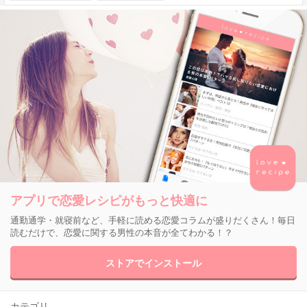
アプリで恋愛レシピがもっと快適に
通勤通学・就寝前など、手軽に読める恋愛コラムが盛りだくさん！毎日
読むだけで、恋愛に関する男性の本音が全てわかる！？
ストアでインストール
カテゴリ