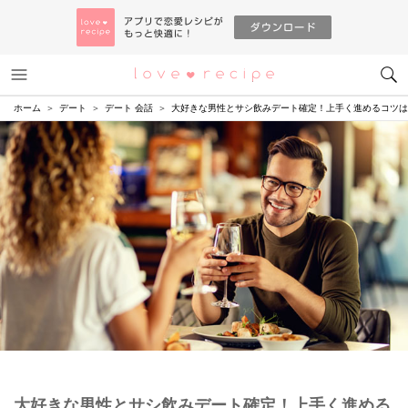
メニュー
恋愛レシピ
ホーム
デート
デート 会話
大好きな男性とサシ飲みデート確定！上手く進めるコツは
大好きな男性とサシ飲みデート確定！上手く進める